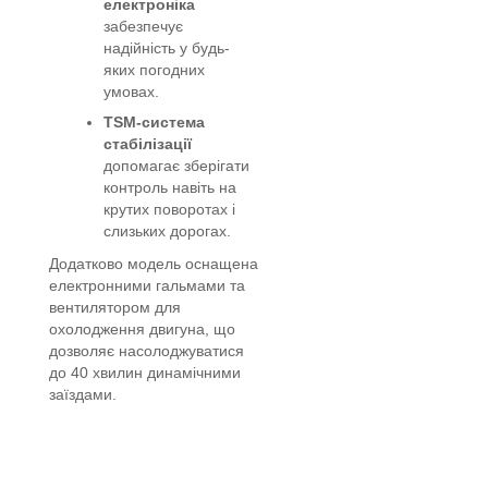
електроніка
забезпечує
надійність у будь-
яких погодних
умовах.
TSM-система
стабілізації
допомагає зберігати
контроль навіть на
крутих поворотах і
слизьких дорогах.
Додатково модель оснащена
електронними гальмами та
вентилятором для
охолодження двигуна, що
дозволяє насолоджуватися
до 40 хвилин динамічними
заїздами.