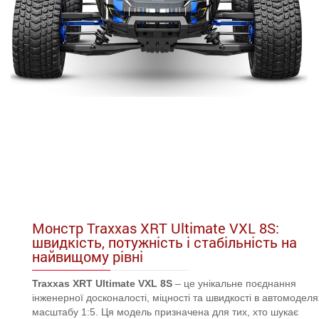
Монстр Traxxas XRT Ultimate VXL 8S:
швидкість, потужність і стабільність на
найвищому рівні
Traxxas XRT Ultimate VXL 8S
– це унікальне поєднання
інженерної досконалості, міцності та швидкості в автомоделя
масштабу 1:5. Ця модель призначена для тих, хто шукає