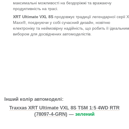
максимальні можливості на бездоріжжі та вражаючу
продуктивність на трасі.
XRT Ultimate VXL 8S
продовжує традиції легендарної серії X
Maxx®, поєднуючи у собі сучасний дизайн, новітню
електроніку та неймовірну надійність, що робить її ідеальни
вибором для досвідчених автомоделістів.
Інший колір автомоделі:
Traxxas XRT Ultimate VXL 8S TSM 1:5 4WD RTR
(78097-4-GRN)
—
зелений