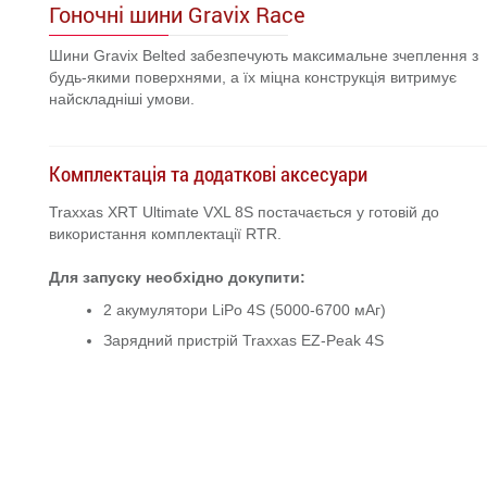
Гоночні шини Gravix Race
Шини Gravix Belted забезпечують максимальне зчеплення з
будь-якими поверхнями, а їх міцна конструкція витримує
найскладніші умови.
Комплектація та додаткові аксесуари
Traxxas XRT Ultimate VXL 8S постачається у готовій до
використання комплектації RTR.
Для запуску необхідно докупити:
2 акумулятори LiPo 4S (5000-6700 мАг)
Зарядний пристрій Traxxas EZ-Peak 4S