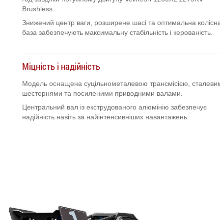
Brushless.
Знижений центр ваги, розширене шасі та оптимальна колісн
база забезпечують максимальну стабільність і керованість.
Міцність і надійність
Модель оснащена суцільнометалевою трансмісією, сталеви
шестернями та посиленими приводними валами.
Центральний вал із екструдованого алюмінію забезпечує
надійність навіть за найінтенсивніших навантажень.