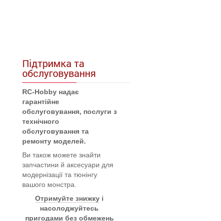
Підтримка та
обслуговування
RC-Hobby надає
гарантійне
обслуговування, послуги з
технічного
обслуговування та
ремонту моделей.
Ви також можете знайти
запчастини й аксесуари для
модернізації та тюнінгу
вашого монстра.
Отримуйте знижку
і
насолоджуйтесь
пригодами без обмежень