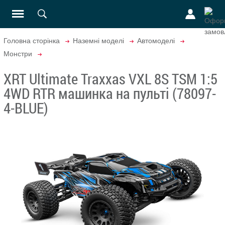
Головна сторінка
Наземні моделі
Автомоделі
Монстри
XRT Ultimate Traxxas VXL 8S TSM 1:5
4WD RTR машинка на пульті (78097-
4-BLUE)