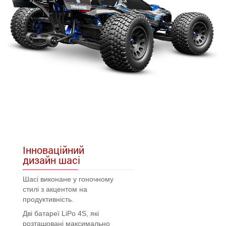
Інноваційний
дизайн шасі
Шасі виконане у гоночному
стилі з акцентом на
продуктивність.
Дві батареї LiPo 4S, які
розташовані максимально