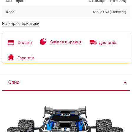
Категорія:
Автомоделі (RC Cars)
Клас:
Монстри (Monster)
Всі характеристики
Купівля в кредит
Оплата
Доставка
Гарантія
Опис