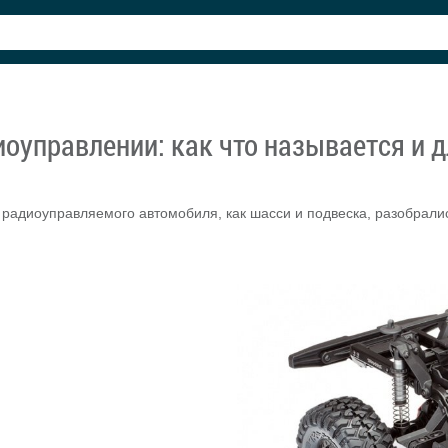
управлении: как что называется и для
 радиоуправляемого автомобиля, как шасси и подвеска, разобралис