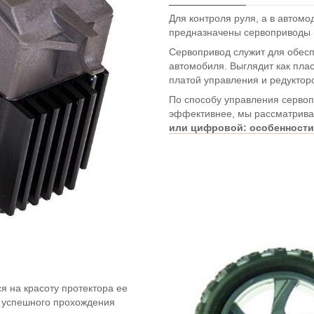
Для контроля руля, а в автомо
предназначены сервоприводы 
Сервопривод служит для обесп
автомобиля. Выглядит как пла
платой управления и редукто
По способу управления серво
эффективнее, мы рассматривал
или цифровой: особенности
я на красоту протектора ее
я успешного прохождения