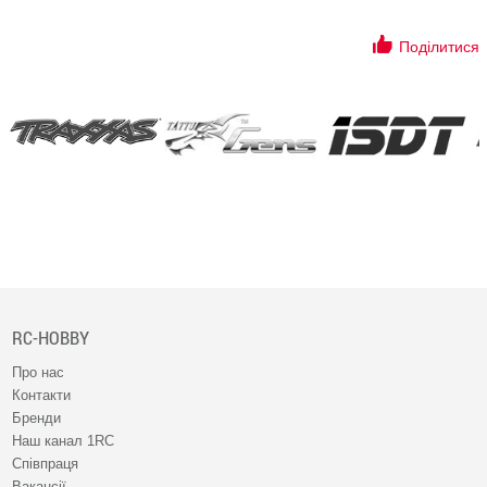
Поділитися
RC-HOBBY
Про нас
Контакти
Бренди
Наш канал 1RC
Співпраця
Вакансії