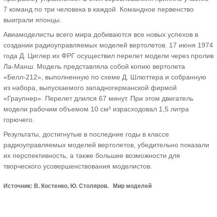
7 команд по три человека в каждой. Командное первенство
выиграли японцы.
Авиамоделисты всего мира добиваются все новых успехов в
создании радиоуправляемых моделей вертолетов. 17 июня 1974
года Д. Циглер их ФРГ осуществил перелет модели через пролив
Ла-Манш. Модель представляла собой копию вертолета
«Белл-212», выполненную по схеме Д. Шлюттера и собранную
из набора, выпускаемого западногерманской фирмой
«Граупнер». Перелет длился 67 минут. При этом двигатель
модели рабочим объемом 10 см³ израсходовал 1,5 литра
горючего.
Результаты, достигнутые в последние годы в классе
радиоуправляемых моделей вертолетов, убедительно показали
их перспективность, а также большие возможности для
творческого усовершенствования моделистов.
Источник: В. Костенко, Ю. Столяров. Мир моделей