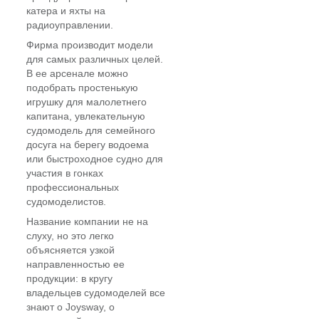
катера и яхты на
радиоуправлении.
Фирма производит модели
для самых различных целей.
В ее арсенале можно
подобрать простенькую
игрушку для малолетнего
капитана, увлекательную
судомодель для семейного
досуга на берегу водоема
или быстроходное судно для
участия в гонках
профессиональных
судомоделистов.
Название компании не на
слуху, но это легко
объясняется узкой
направленностью ее
продукции: в кругу
владельцев судомоделей все
знают о Joysway, о