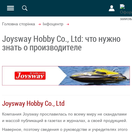
Головна сторінка
Інфоцентр
Joysway Hobby Co., Ltd: что нужно
знать о производителе
Joysway Hobby Co., Ltd
Компания Joysway прославилась по всему миру не скандалами
и массой публикаций в газетах и журналах, а своей продукцией.
Наверное, поэтому сведения о руководстве и учредителях этого