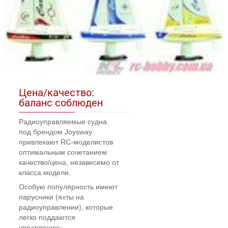
Цена/качество:
баланс соблюден
Радиоуправляемые судна
под брендом Joysway
привлекают RC-моделистов
оптимальным сочетанием
качество/цена, независимо от
класса модели.
Особую популярность имеют
парусники (яхты на
радиоуправлении), которые
легко поддаются
управлению: