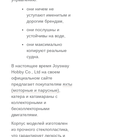
они ничем не
уступают именитым и
дорогим брендам,
они послушны и
устойчивы на воде,
они максимально
копируют реальные
судна.
В настоящее время Joysway
Hobby Co., Ltd на своем
официальном сайте
предлагает покупателям
яхты
(моторные и парусные)
,
катера и катамараны с
коллекторными и
бесколлекторными
двигателями.
Корпус моделей изготовлен
из прочного стеклопластика,
что гарантирует легкость и