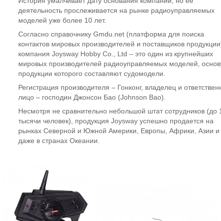
История умалчивает дату основания компании, но ее
деятельность прослеживается на рынке радиоуправляемых
моделей уже более 10 лет.
Согласно справочнику Gmdu.net (платформа для поиска
контактов мировых производителей и поставщиков продукции
компания Joysway Hobby Co., Ltd – это один из крупнейших
мировых производителей радиоуправляемых моделей, основ
продукции которого составляют судомодели.
Регистрация производителя – Гонконг, владелец и ответствен
лицо – господин Джонсон Бао (Johnson Bao).
Несмотря не сравнительно небольшой штат сотрудников (до 
тысячи человек), продукция Joysway успешно продается на
рынках Северной и Южной Америки, Европы, Африки, Азии и
даже в странах Океании.