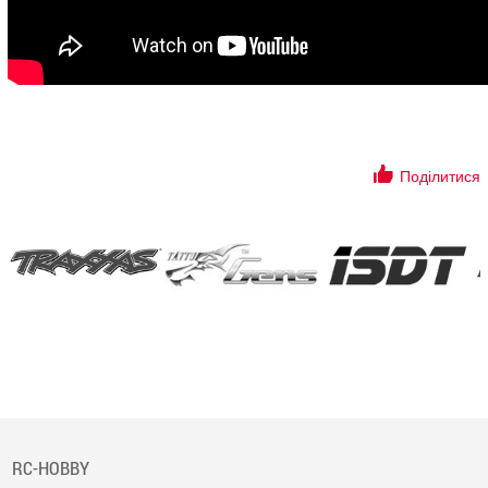
Поділитися
RC-HOBBY