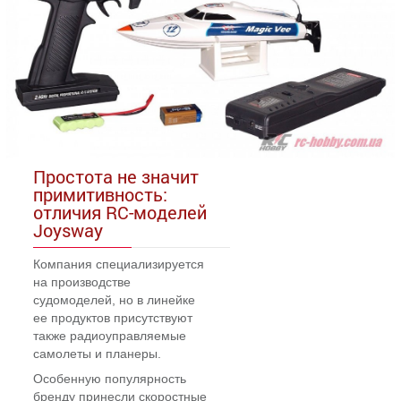
Простота не значит
примитивность:
отличия RC-моделей
Joysway
Компания специализируется
на производстве
судомоделей, но в линейке
ее продуктов присутствуют
также радиоуправляемые
самолеты и планеры.
Особенную популярность
бренду принесли скоростные