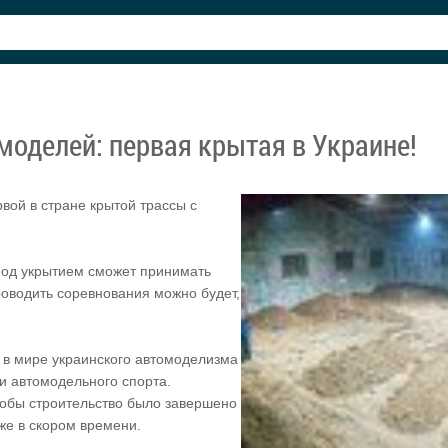
-моделей: первая крытая в Украине!
вой в стране крытой трассы с
 под укрытием сможет принимать
оводить соревнования можно будет,
е в мире украинского автомоделизма
и автомодельного спорта.
тобы строительство было завершено
же в скором времени.