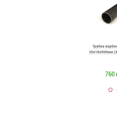
Трубка карбон
20x18x500мм (3
760 