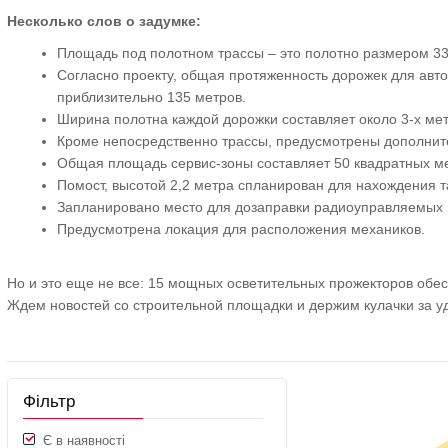
Несколько слов о задумке:
Площадь под полотном трассы – это полотно размером 33 
Согласно проекту, общая протяженность дорожек для авт
приблизительно 135 метров.
Ширина полотна каждой дорожки составляет около 3-х мет
Кроме непосредственно трассы, предусмотрены дополнит
Общая площадь сервис-зоны составляет 50 квадратных м
Помост, высотой 2,2 метра спланирован для нахождения т
Запланировано место для дозаправки радиоуправляемых 
Предусмотрена локация для расположения механиков.
Но и это еще не все: 15 мощных осветительных прожекторов обес
Ждем новостей со строительной площадки и держим кулачки за у
Фільтр
Є в наявності