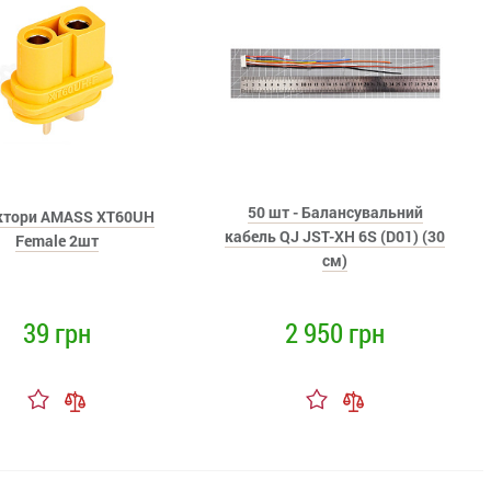
50 шт - Балансувальний
ктори AMASS XT60UH
кабель QJ JST-XH 6S (D01) (30
Female 2шт
см)
39 грн
2 950 грн