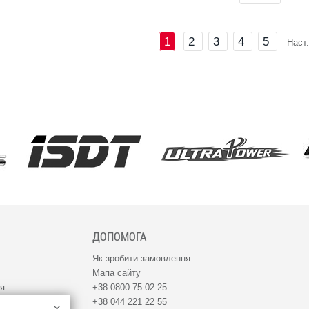
1
2
3
4
5
Наст.
ДОПОМОГА
Як зробити замовлення
Мапа сайту
ня
+38 0800 75 02 25
+38 044 221 22 55