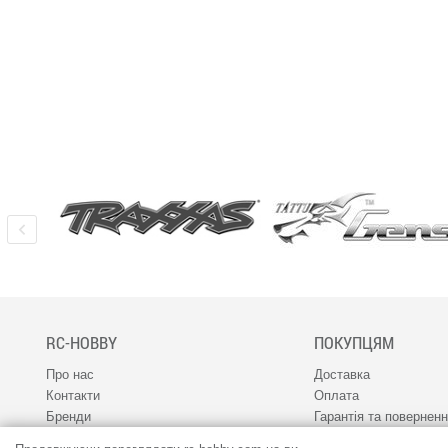
RC-HOBBY
ПОКУПЦЯМ
Про нас
Доставка
Контакти
Оплата
Бренди
Гарантія та повернен
Наш канал 1RC
Програма лояльності