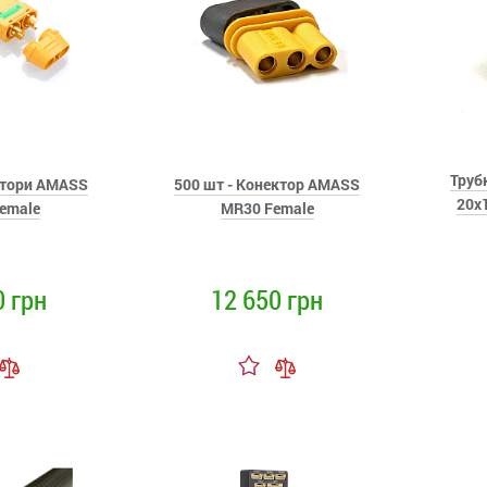
Труб
ктори AMASS
500 шт - Конектор AMASS
20x
emale
MR30 Female
0 грн
12 650 грн