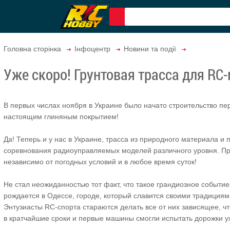
Головна сторінка
Інфоцентр
Новини та події
Уже скоро! Грунтовая трасса для RC
В первых числах ноября в Украине было начато строительство пер
настоящим глиняным покрытием!
Да! Теперь и у нас в Украине, трасса из природного материала и
соревнования радиоуправляемых моделей различного уровня. Пр
независимо от погодных условий и в любое время суток!
Не стал неожиданностью тот факт, что такое грандиозное событи
рождается в Одессе, городе, который славится своими традициям
Энтузиасты RC-спорта стараются делать все от них зависящее, ч
в кратчайшие сроки и первые машины смогли испытать дорожки у