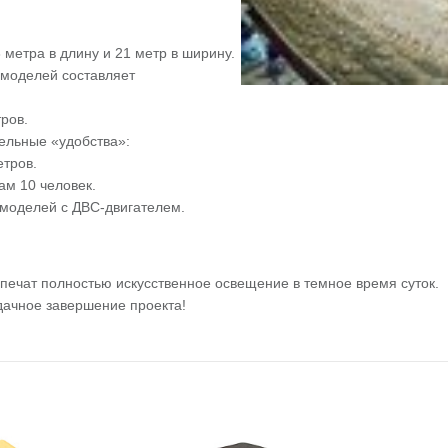
метра в длину и 21 метр в ширину.
омоделей составляет
ров.
ельные «удобства»:
етров.
ам 10 человек.
моделей с ДВС-двигателем.
печат полностью искусственное освещение в темное время суток.
дачное завершение проекта!