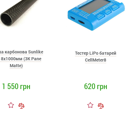
ка карбонова Sunlike
Тестер LiPo батарей
18x1000мм (3K Pane
CellMeter8
Matte)
1 550 грн
620 грн