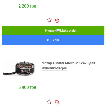
2 200 грн
Купити
В 1 клік
Мотор T-Motor MN5212 KV420 для
мультикоптерів
5 900 грн