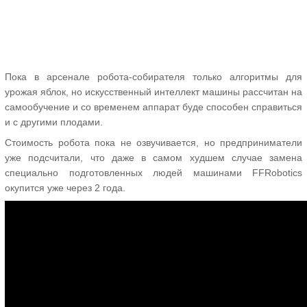
Пока в арсенале робота-собирателя только алгоритмы для
урожая яблок, но искусственный интеллект машины рассчитан на
самообучение и со временем аппарат буде способен справиться
и с другими плодами.
Стоимость робота пока не озвучивается, но предприниматели
уже подсчитали, что даже в самом худшем случае замена
специально подготовленных людей машинами FFRobotics
окупится уже через 2 года.