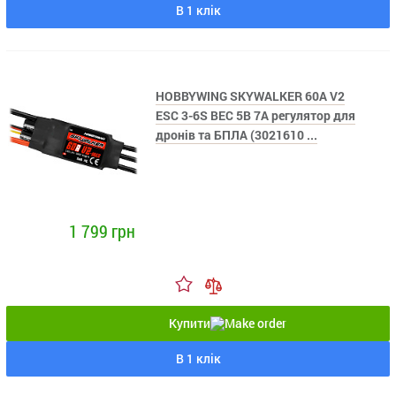
В 1 клік
HOBBYWING SKYWALKER 60A V2
ESC 3-6S BEC 5В 7А регулятор для
дронів та БПЛА (3021610 ...
1 799 грн
Купити
В 1 клік