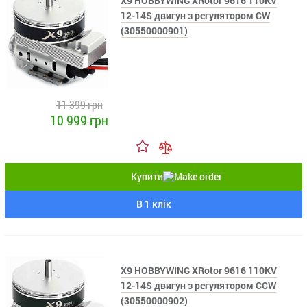
X9 HOBBYWING XRotor 9616 110KV
12-14S двигун з регулятором CW
(30550000901)
11 399 грн
10 999 грн
Купити
В 1 клік
X9 HOBBYWING XRotor 9616 110KV
12-14S двигун з регулятором CCW
(30550000902)