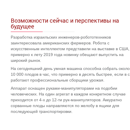
Возможности сейчас и перспективы на
будущее
Разработка израильских инженеров-робототехников
заинтересовала американских фермеров. Робота с
искусственным интеллектом представили на выставке в США,
примерно к лету 2019 года новинку обещают выпустить на
широкий рынок.
На сегодняшний день умная машина способна собрать около
10 000 плодов в час, что примерно в десять быстрее, если в 
работают профессиональные сборщики урожая.
Аппарат оснащен руками-манипуляторами на подобии
человеческих. На один агрегат в каждом конкретном случае
приходится от 4-х до 12-ти рук-манипуляторов. Аккуратно
сорванные плоды направляются по желобу в ящики для
последующей транспортировки.