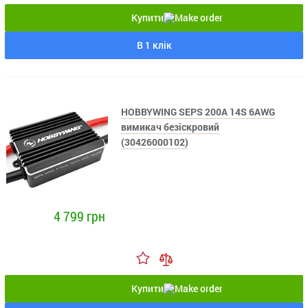
Купити
В 1 клік
HOBBYWING SEPS 200A 14S 6AWG
вимикач безіскровий
(30426000102)
4 799 грн
Купити