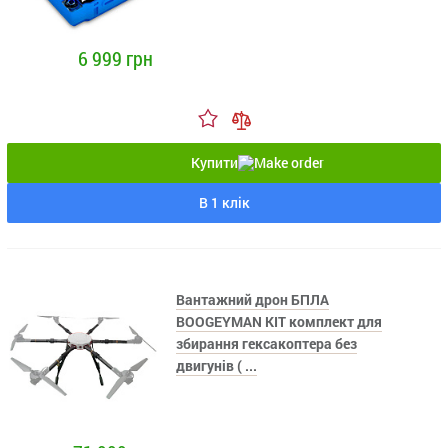
6 999 грн
Купити
В 1 клік
Вантажний дрон БПЛА
BOOGEYMAN KIT комплект для
збирання гексакоптера без
двигунів ( ...