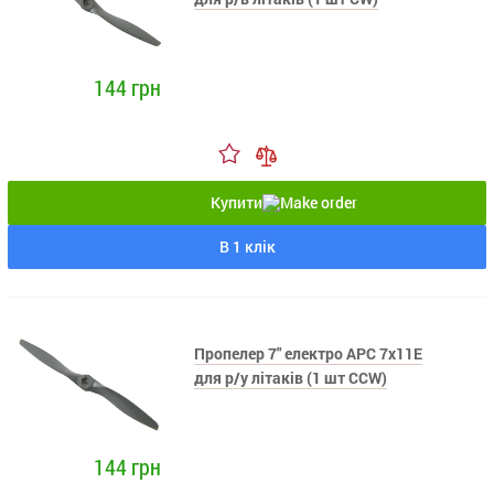
144 грн
Купити
В 1 клік
Пропелер 7" електро APC 7x11E
для р/у літаків (1 шт CCW)
144 грн