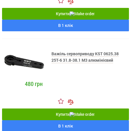
Купити
В 1 клік
Важіль сервоприводу KST 0625.38
25T-6 31.8-38.1 M3 алюмінієвий
480 грн
Купити
В 1 клік