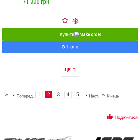
71 999 грн
Купити
В 1 клік
ЩЕ
1
2
3
4
5
Поперед.
Наст.
Кінець
Поділитися