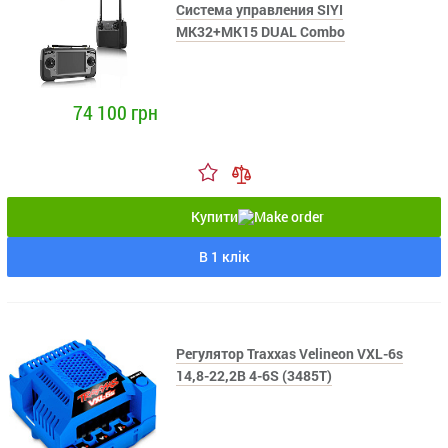
Система управления SIYI
MK32+MK15 DUAL Combo
74 100 грн
Купити
В 1 клік
Регулятор Traxxas Velineon VXL-6s
14,8-22,2В 4-6S (3485T)