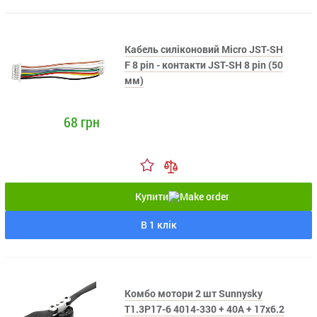
Кабель силіконовий Micro JST-SH
F 8 pin - контакти JST-SH 8 pin (50
мм)
68 грн
Купити
В 1 клік
Комбо мотори 2 шт Sunnysky
T1.3P17-6 4014-330 + 40A + 17x6.2