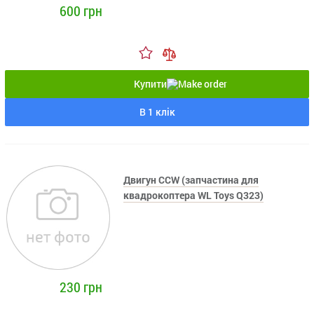
600 грн
Купити
В 1 клік
Двигун CCW (запчастина для
квадрокоптера WL Toys Q323)
230 грн