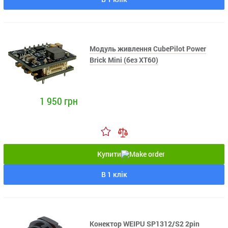
Модуль живлення CubePilot Power
Brick Mini (без XT60)
1 950 грн
Купити
В 1 клік
Конектор WEIPU SP1312/S2 2pin