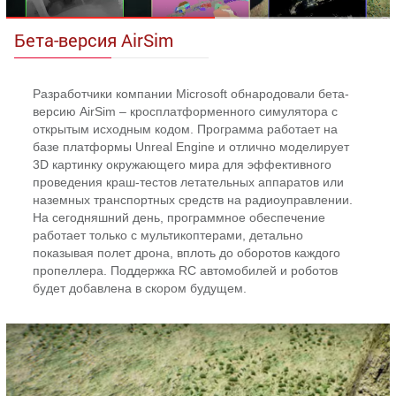
Бета-версия AirSim
Разработчики компании Microsoft обнародовали бета-
версию AirSim – кросплатформенного симулятора с
открытым исходным кодом. Программа работает на
базе платформы Unreal Engine и отлично моделирует
3D картинку окружающего мира для эффективного
проведения краш-тестов летательных аппаратов или
наземных транспортных средств на радиоуправлении.
На сегодняшний день, программное обеспечение
работает только с мультикоптерами, детально
показывая полет дрона, вплоть до оборотов каждого
пропеллера. Поддержка RC автомобилей и роботов
будет добавлена в скором будущем.