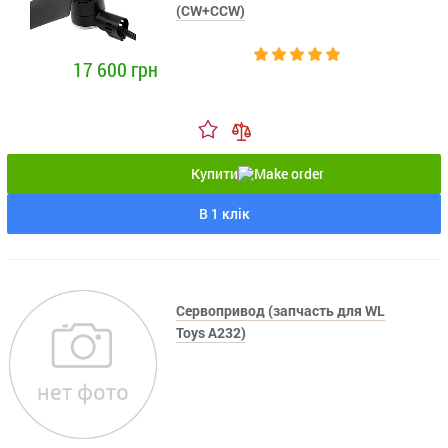
(CW+CCW)
17 600 грн
Купити
В 1 клік
Сервопривод (запчасть для WL
Toys A232)