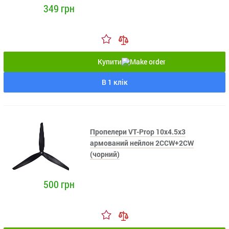
349 грн
Купити
В 1 клік
Пропелери VT-Prop 10x4.5x3
армований нейлон 2CCW+2CW
(чорний)
500 грн