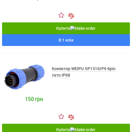
Купити
В 1 клік
Конектор WEIPU SP1310/P9 9pin
тато IP68
150 грн
Купити