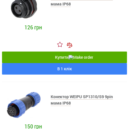
мама IP68
126 грн
Купити
В 1 клік
Конектор WEIPU SP1310/S9 9pin
мама IP68
150 грн