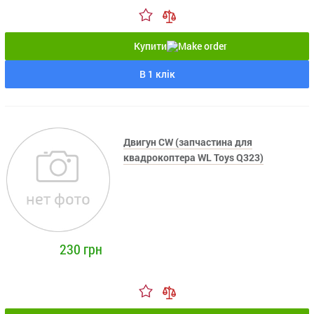
Купити
В 1 клік
Двигун CW (запчастина для
квадрокоптера WL Toys Q323)
230 грн