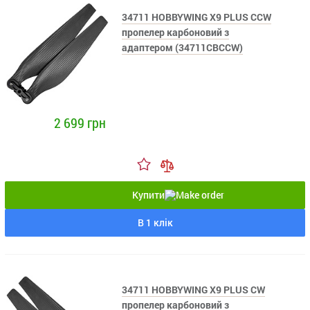
34711 HOBBYWING X9 PLUS CСW
пропелер карбоновий з
адаптером (34711CBCCW)
2 699 грн
Купити
В 1 клік
34711 HOBBYWING X9 PLUS CW
пропелер карбоновий з