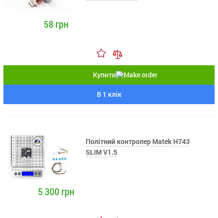
58 грн
Купити
В 1 клік
Політний контролер Matek H743
SLIM V1.5
5 300 грн