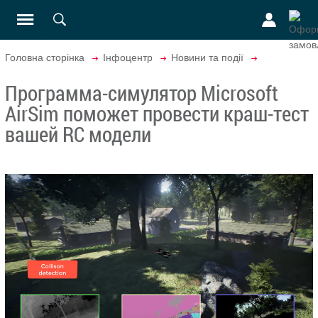
Головна сторінка
Інфоцентр
Новини та події
Программа-симулятор Microsoft
AirSim поможет провести краш-тест
вашей RC модели