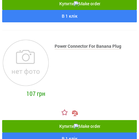
Купити
В 1 клік
Power Connector For Banana Plug
107 грн
Купити
В 1 клік