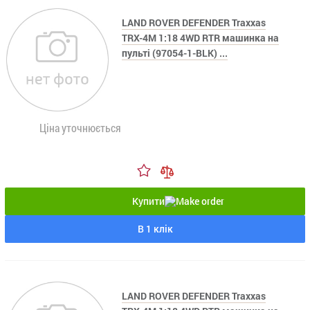
LAND ROVER DEFENDER Traxxas
TRX-4M 1:18 4WD RTR машинка на
пульті (97054-1-BLK) ...
Ціна уточнюється
Купити
В 1 клік
LAND ROVER DEFENDER Traxxas