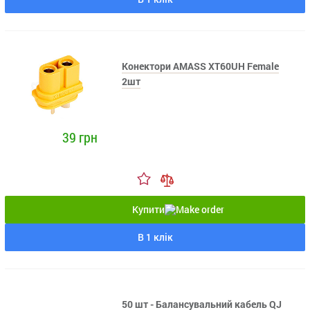
Конектори AMASS XT60UH Female
2шт
39 грн
Купити
В 1 клік
50 шт - Балансувальний кабель QJ