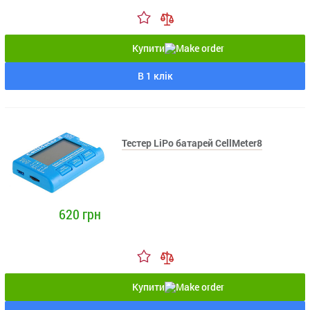
Купити
В 1 клік
Тестер LiPo батарей CellMeter8
620 грн
Купити