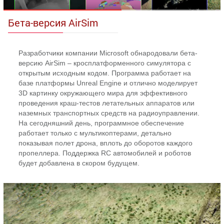
Бета-версия AirSim
Разработчики компании Microsoft обнародовали бета-
версию AirSim – кросплатформенного симулятора с
открытым исходным кодом. Программа работает на
базе платформы Unreal Engine и отлично моделирует
3D картинку окружающего мира для эффективного
проведения краш-тестов летательных аппаратов или
наземных транспортных средств на радиоуправлении.
На сегодняшний день, программное обеспечение
работает только с мультикоптерами, детально
показывая полет дрона, вплоть до оборотов каждого
пропеллера. Поддержка RC автомобилей и роботов
будет добавлена в скором будущем.