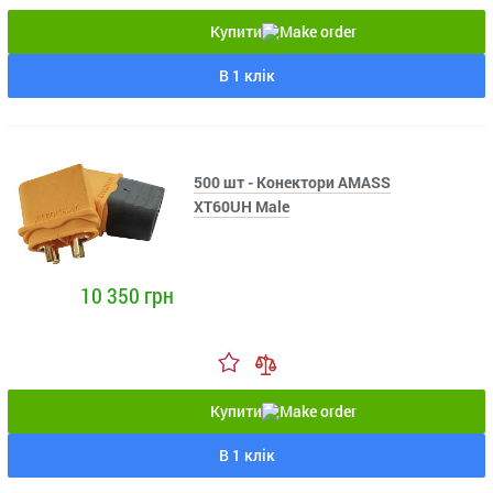
Купити
В 1 клік
500 шт - Конектори AMASS
XT60UH Male
10 350 грн
Купити
В 1 клік