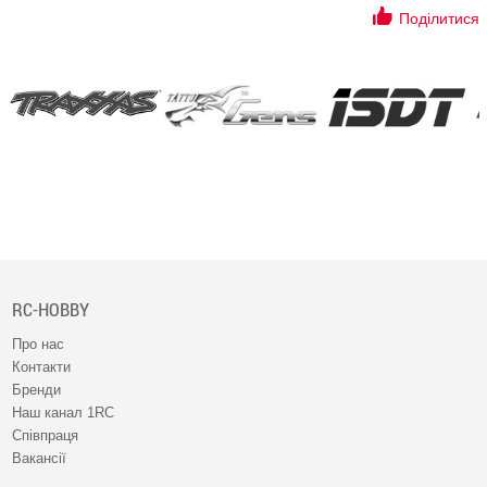
Поділитися
RC-HOBBY
Про нас
Контакти
Бренди
Наш канал 1RC
Співпраця
Вакансії