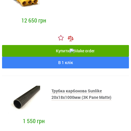
12 650 грн
Купити
В 1 клік
Трубка карбонова Sunlike
20x18x1000мм (3K Pane Matte)
1 550 грн