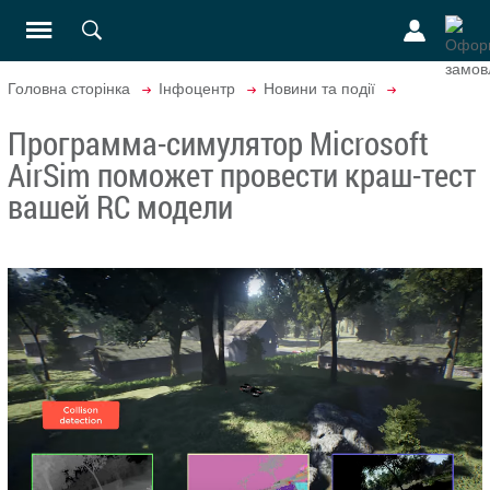
Головна сторінка
Інфоцентр
Новини та події
Программа-симулятор Microsoft
AirSim поможет провести краш-тест
вашей RC модели