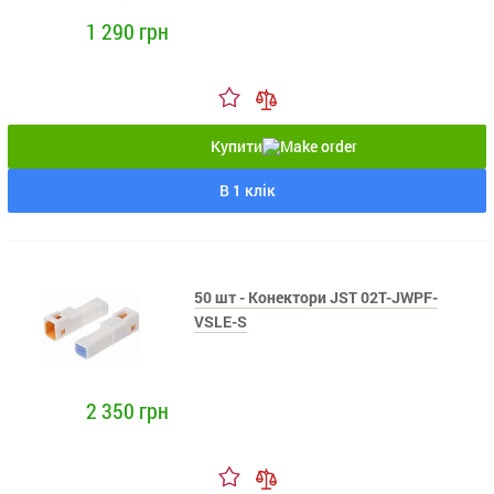
1 290 грн
Купити
В 1 клік
50 шт - Конектори JST 02T-JWPF-
VSLE-S
2 350 грн