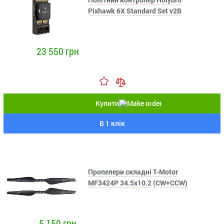
Pixhawk 6X Standard Set v2B
23 550 грн
Купити
В 1 клік
Пропелери складні T-Motor
MF3424P 34.5x10.2 (CW+CCW)
5 150 грн