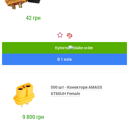
42 грн
Купити
В 1 клік
500 шт - Конектори AMASS
XT60UH Female
9 800 грн