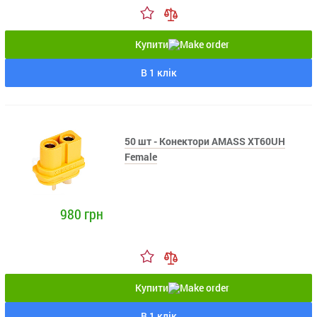
Купити
В 1 клік
50 шт - Конектори AMASS XT60UH
Female
980 грн
Купити
В 1 клік