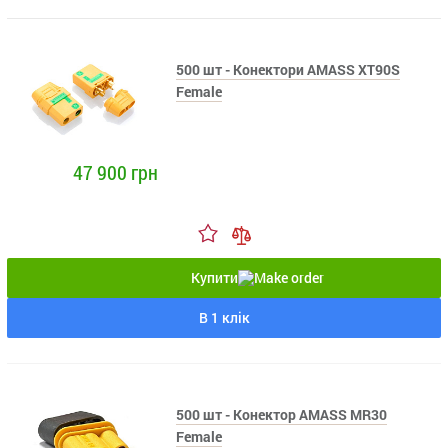
500 шт - Конектори AMASS XT90S
Female
47 900 грн
Купити
В 1 клік
500 шт - Конектор AMASS MR30
Female