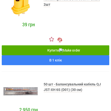
2шт
39 грн
Купити
В 1 клік
50 шт - Балансувальний кабель QJ
JST-XH 6S (D01) (30 см)
2 950 грн