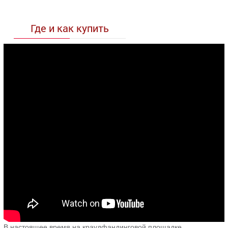
Где и как купить
В настоящее время на краудфандинговой площадке