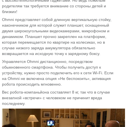
с высокотехнологичными гаджетами. Но ведь пожилым
родителям так требуется внимание со стороны детей и
близких!
Ohmni представляет собой длинную вертикальную стойку,
наконечником для которой служит планшет, оснащенный
двумя широкоугольными видеокамерами, микрофоном и
динамиком. Планшет прочно закреплен на платформе,
которая перемещается по квартире на колесиках, но в
случае низкого заряда аккумулятора обязательно
возвращается на исходную точку к зарядному боксу.
Управляется Ohmni дистанционно, посредством
обыкновенного смартфона. Чтобы получить доступ к
устройству, нужно просто подключить его к сети Wi-Fi. Если
на Ohmni не включена опция «Не беспокоить», активация
робота происходить мгновенно.
Вес робота-компаньйона составляет 8 кг, так что в случае
внезапной «встречи» с человеком не причинит вреда
последнему.