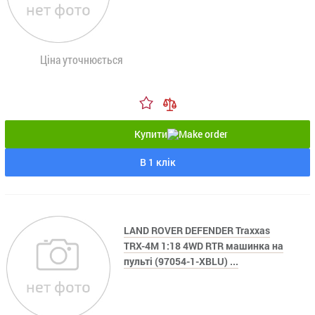
Ціна уточнюється
Купити
В 1 клік
LAND ROVER DEFENDER Traxxas
TRX-4M 1:18 4WD RTR машинка на
пульті (97054-1-XBLU) ...