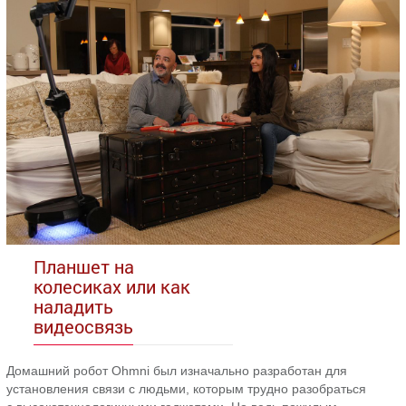
Планшет на
колесиках или как
наладить
видеосвязь
Домашний робот Ohmni был изначально разработан для
установления связи с людьми, которым трудно разобраться