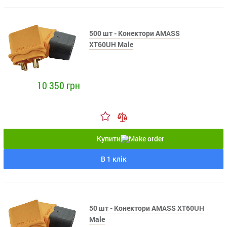
500 шт - Конектори AMASS
XT60UH Male
10 350 грн
Купити
В 1 клік
50 шт - Конектори AMASS XT60UH
Male