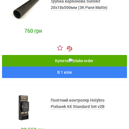
Трубка карбонова Sunlike
20x18x500мм (3K Pane Matte)
760 грн
Купити
В 1 клік
Політний контролер Holybro
Pixhawk 6X Standard Set v2B