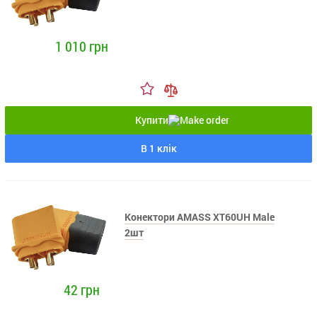
1 010 грн
Купити
В 1 клік
Конектори AMASS XT60UH Male
2шт
42 грн