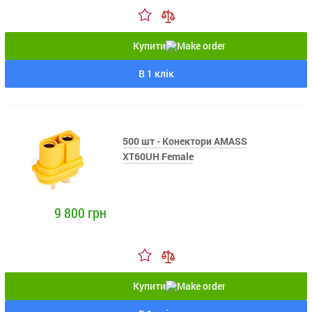
Купити
В 1 клік
500 шт - Конектори AMASS
XT60UH Female
9 800 грн
Купити