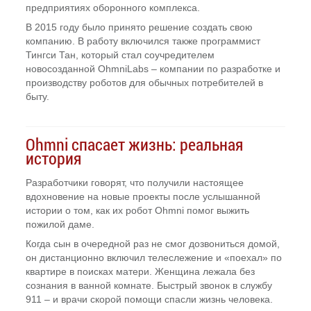
предприятиях оборонного комплекса.
В 2015 году было принято решение создать свою
компанию. В работу включился также программист
Тингси Тан, который стал соучредителем
новосозданной OhmniLabs – компании по разработке и
производству роботов для обычных потребителей в
быту.
Ohmni спасает жизнь: реальная
история
Разработчики говорят, что получили настоящее
вдохновение на новые проекты после услышанной
истории о том, как их робот Ohmni помог выжить
пожилой даме.
Когда сын в очередной раз не смог дозвониться домой,
он дистанционно включил телеслежение и «поехал» по
квартире в поисках матери. Женщина лежала без
сознания в ванной комнате. Быстрый звонок в службу
911 – и врачи скорой помощи спасли жизнь человека.