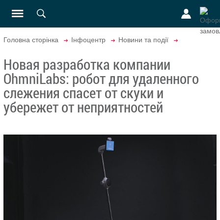
Головна сторінка
Інфоцентр
Новини та події
Новая разработка компании
OhmniLabs: робот для удаленного
слежения спасет от скуки и
убережет от неприятностей