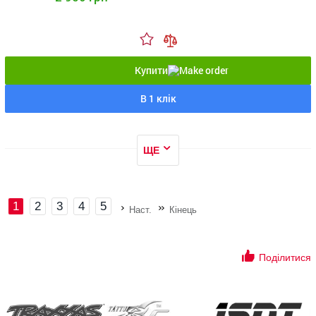
Купити
В 1 клік
ЩЕ
1
2
3
4
5
Наст.
Кінець
Поділитися