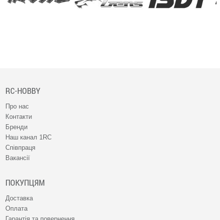
RC-HOBBY
Про нас
Контакти
Бренди
Наш канал 1RC
Співпраця
Вакансії
ПОКУПЦЯМ
Доставка
Оплата
Гарантія та повернення