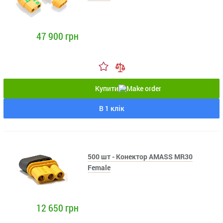
47 900 грн
Купити
В 1 клік
500 шт - Конектор AMASS MR30
Female
12 650 грн