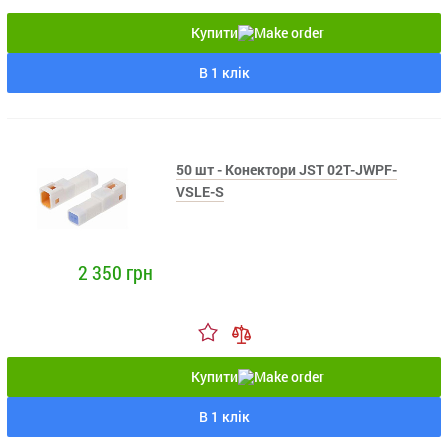
Купити
В 1 клік
50 шт - Конектори JST 02T-JWPF-
VSLE-S
2 350 грн
Купити
В 1 клік