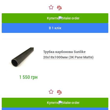
Купити
В 1 клік
Трубка карбонова Sunlike
20x18x1000мм (3K Pane Matte)
1 550 грн
Купити