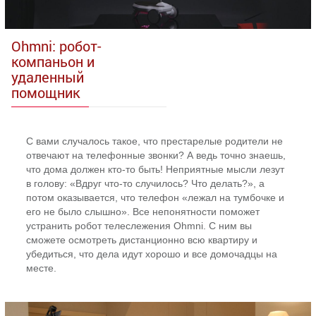
Ohmni: робот-
компаньон и
удаленный
помощник
С вами случалось такое, что престарелые родители не
отвечают на телефонные звонки? А ведь точно знаешь,
что дома должен кто-то быть! Неприятные мысли лезут
в голову: «Вдруг что-то случилось? Что делать?», а
потом оказывается, что телефон «лежал на тумбочке и
его не было слышно». Все непонятности поможет
устранить робот телеслежения Ohmni. С ним вы
сможете осмотреть дистанционно всю квартиру и
убедиться, что дела идут хорошо и все домочадцы на
месте.