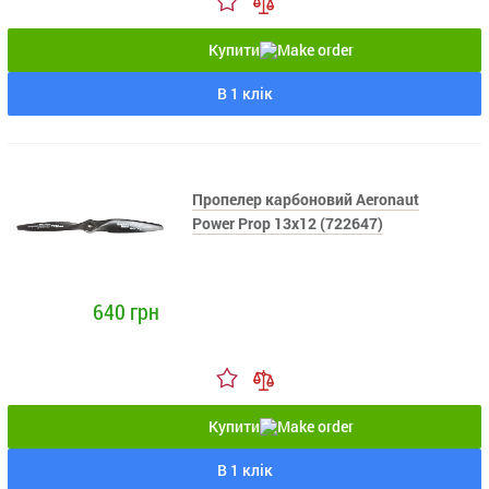
Купити
В 1 клік
Пропелер карбоновий Aeronaut
Power Prop 13x12 (722647)
640 грн
Купити
В 1 клік