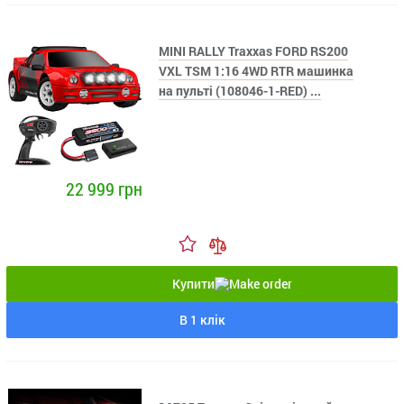
MINI RALLY Traxxas FORD RS200
VXL TSM 1:16 4WD RTR машинка
на пульті (108046-1-RED) ...
22 999 грн
Купити
В 1 клік