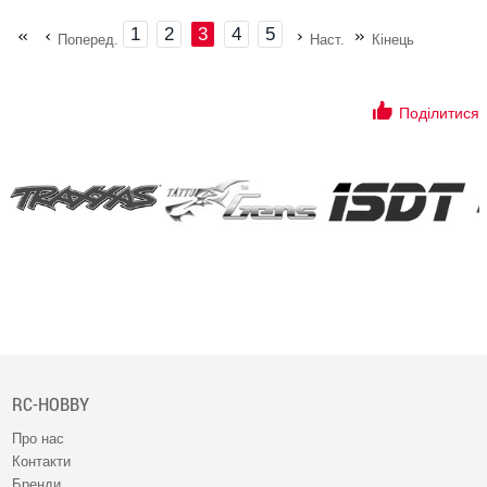
1
2
3
4
5
Поперед.
Наст.
Кінець
Поділитися
RC-HOBBY
Про нас
Контакти
Бренди