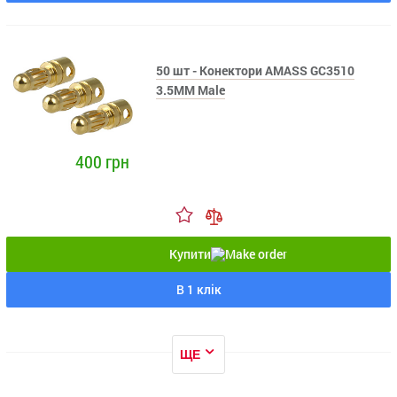
50 шт - Конектори AMASS GC3510
3.5MM Male
400 грн
Купити
В 1 клік
ЩЕ