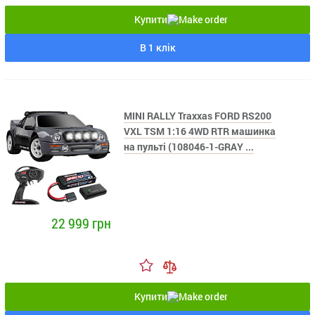
Купити
В 1 клік
MINI RALLY Traxxas FORD RS200
VXL TSM 1:16 4WD RTR машинка
на пульті (108046-1-GRAY ...
22 999 грн
Купити