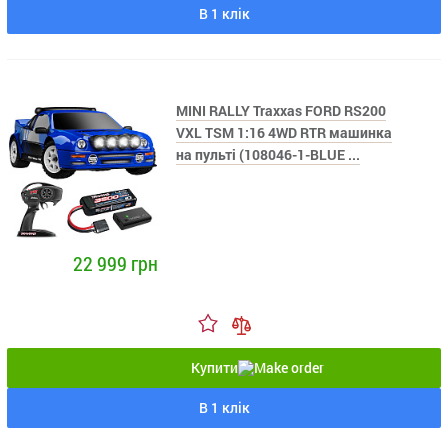
В 1 клік
MINI RALLY Traxxas FORD RS200
VXL TSM 1:16 4WD RTR машинка
на пульті (108046-1-BLUE ...
22 999 грн
Купити
В 1 клік