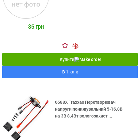
86 грн
Купити
В 1 клік
6588X Traxxas Перетворювач
напруги понижувальний 5-16,8В
на 3В 8,4Вт вологозахист ...