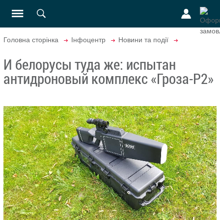
Головна сторінка
Інфоцентр
Новини та події
И белорусы туда же: испытан
антидроновый комплекс «Гроза-Р2»