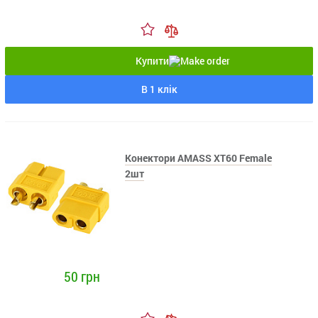
Купити
В 1 клік
Конектори AMASS XT60 Female
2шт
50 грн