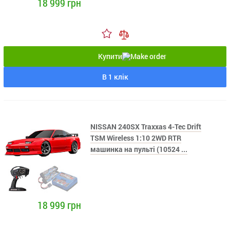
18 999 грн
Купити
В 1 клік
NISSAN 240SX Traxxas 4-Tec Drift
TSM Wireless 1:10 2WD RTR
машинка на пульті (10524 ...
18 999 грн