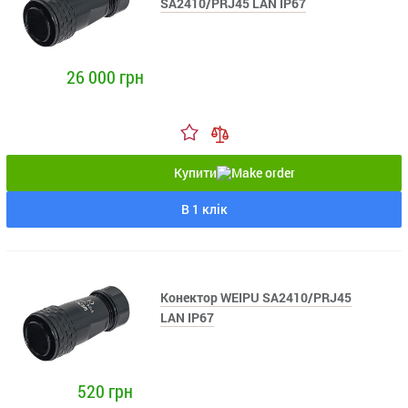
SA2410/PRJ45 LAN IP67
26 000 грн
Купити
В 1 клік
Конектор WEIPU SA2410/PRJ45
LAN IP67
520 грн