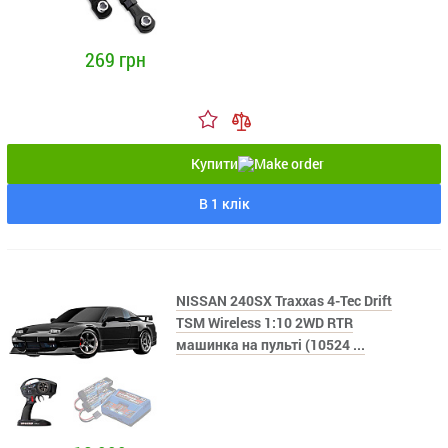
269 грн
Купити
В 1 клік
NISSAN 240SX Traxxas 4-Tec Drift
TSM Wireless 1:10 2WD RTR
машинка на пульті (10524 ...