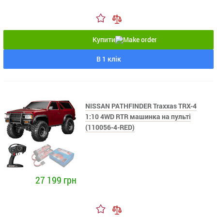
Купити
В 1 клік
NISSAN PATHFINDER Traxxas TRX-4
1:10 4WD RTR машинка на пульті
(110056-4-RED)
27 199 грн