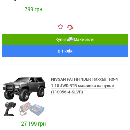
799 грн
Купити
В 1 клік
NISSAN PATHFINDER Traxxas TRX-4
1:10 4WD RTR машинка на пульті
(110056-4-SLVR)
27 199 грн