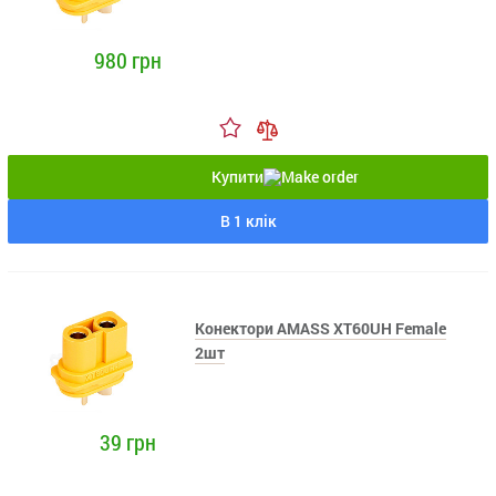
980 грн
Купити
В 1 клік
Конектори AMASS XT60UH Female
2шт
39 грн