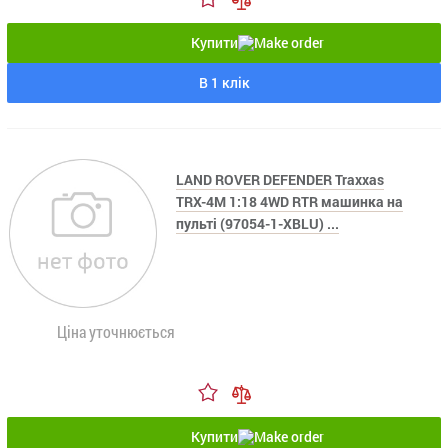
Купити
В 1 клік
LAND ROVER DEFENDER Traxxas
TRX-4M 1:18 4WD RTR машинка на
пульті (97054-1-XBLU) ...
Ціна уточнюється
Купити