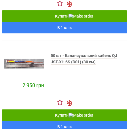
Купити
В 1 клік
50 шт - Балансувальний кабель QJ
JST-XH 6S (D01) (30 см)
2 950 грн
Купити
В 1 клік