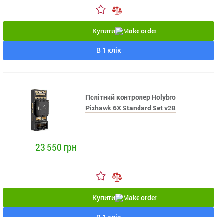
Купити
В 1 клік
Політний контролер Holybro
Pixhawk 6X Standard Set v2B
23 550 грн
Купити
В 1 клік