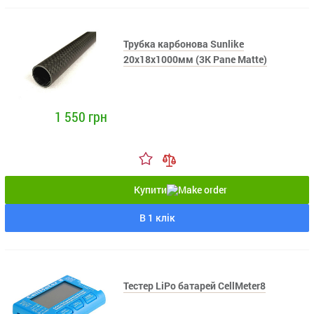
Трубка карбонова Sunlike
20x18x1000мм (3K Pane Matte)
1 550 грн
Купити
В 1 клік
Тестер LiPo батарей CellMeter8