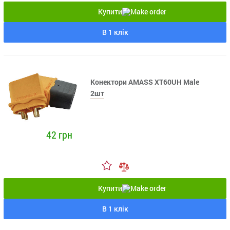
Купити
В 1 клік
Конектори AMASS XT60UH Male
2шт
42 грн
Купити
В 1 клік