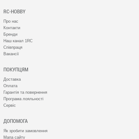
RC-HOBBY
Про нас
Контакти
Бренди
Наш канал 1RC
Співпраця
Вакансії
ПОКУПЦЯМ
Доставка
Оплата
Гарантія та повернення
Програма лояльності
Сервіс
ДОПОМОГА
Як зробити замовлення
Мапа сайту