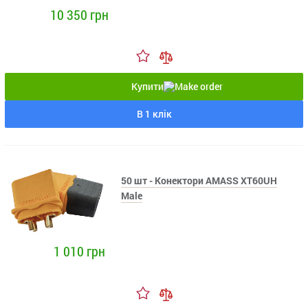
10 350 грн
Купити
В 1 клік
50 шт - Конектори AMASS XT60UH
Male
1 010 грн