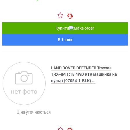
Купити
В 1 клік
LAND ROVER DEFENDER Traxxas
TRX-4M 1:18 4WD RTR машинка на
пульті (97054-1-BLK) ...
Ціна уточнюється