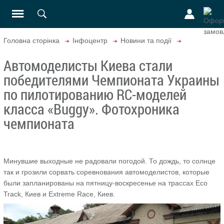
Головна сторінка
Інфоцентр
Новини та події
Автомоделисты Киева стали
победителями Чемпионата Украины
по пилотированию RC-моделей
класса «Buggy». Фотохроника
чемпионата
Минувшие выходные не радовали погодой. То дождь, то солнце
так и грозили сорвать соревнования автомоделистов, которые
были запланированы на пятницу-воскресенье на трассах Eco
Track, Киев и Extreme Race, Киев.