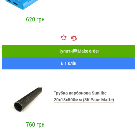
620 грн
Купити
В 1 клік
Трубка карбонова Sunlike
20x18x500мм (3K Pane Matte)
760 грн