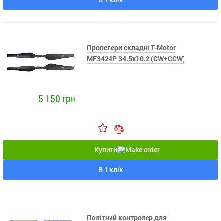
Пропелери складні T-Motor
MF3424P 34.5x10.2 (CW+CCW)
5 150 грн
Купити
В 1 клік
Політний контролер для