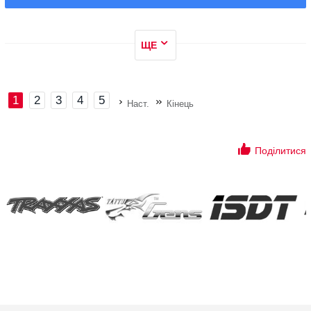
ЩЕ
1
2
3
4
5
Наст.
Кінець
Поділитися