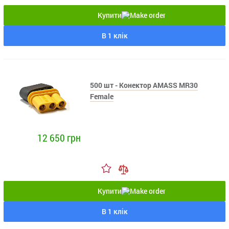
Купити
В 1 клік
500 шт - Конектор AMASS MR30
Female
12 650 грн
Купити
В 1 клік