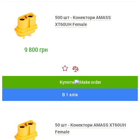
500 шт - Конектори AMASS
XT60UH Female
9 800 грн
Купити
В 1 клік
50 шт - Конектори AMASS XT60UH
Female