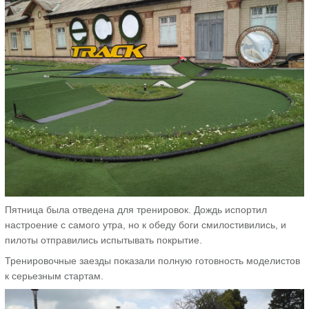
Пятница была отведена для тренировок. Дождь испортил
настроение с самого утра, но к обеду боги смилостивились, и
пилоты отправились испытывать покрытие.
Тренировочные заезды показали полную готовность моделистов
к серьезным стартам.