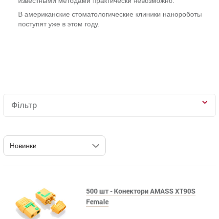
известными методами практически невозможно.
В американские стоматологические клиники нанороботы
поступят уже в этом году.
Фільтр
500 шт - Конектори AMASS XT90S
Female