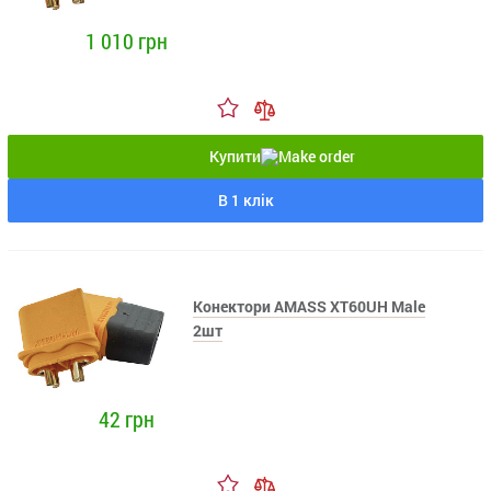
1 010 грн
Купити
В 1 клік
Конектори AMASS XT60UH Male
2шт
42 грн