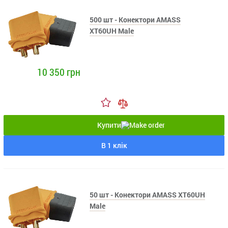
500 шт - Конектори AMASS
XT60UH Male
10 350 грн
Купити
В 1 клік
50 шт - Конектори AMASS XT60UH
Male