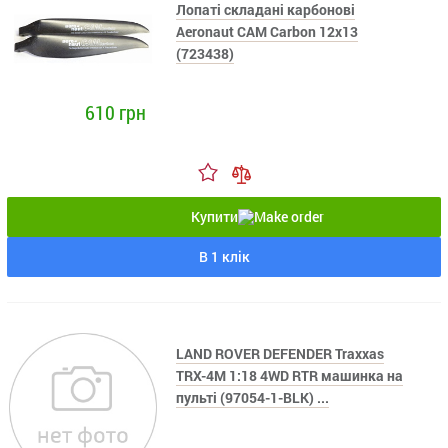
Лопаті складані карбонові
Aeronaut CAM Carbon 12x13
(723438)
610 грн
Купити
В 1 клік
LAND ROVER DEFENDER Traxxas
TRX-4M 1:18 4WD RTR машинка на
пульті (97054-1-BLK) ...