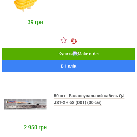
39 грн
Купити
В 1 клік
50 шт - Балансувальний кабель QJ
JST-XH 6S (D01) (30 см)
2 950 грн