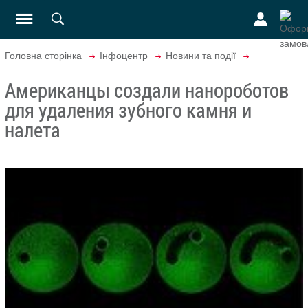
Головна сторінка
Інфоцентр
Новини та події
Американцы создали нанороботов
для удаления зубного камня и
налета