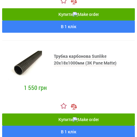
Купити
В 1 клік
Трубка карбонова Sunlike
20x18x1000мм (3K Pane Matte)
1 550 грн
Купити
В 1 клік