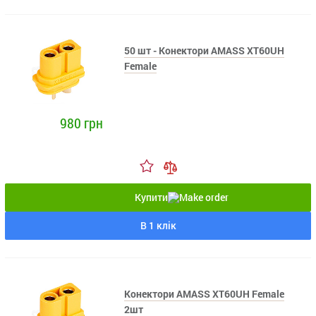
50 шт - Конектори AMASS XT60UH
Female
980 грн
Купити
В 1 клік
Конектори AMASS XT60UH Female
2шт