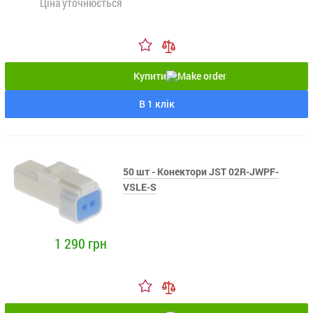
Ціна уточнюється
Купити
В 1 клік
50 шт - Конектори JST 02R-JWPF-
VSLE-S
1 290 грн