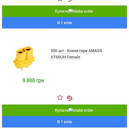
Купити
В 1 клік
500 шт - Конектори AMASS
XT60UH Female
9 800 грн
Купити
В 1 клік