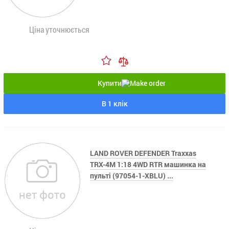
Ціна уточнюється
Купити
В 1 клік
LAND ROVER DEFENDER Traxxas
TRX-4M 1:18 4WD RTR машинка на
пульті (97054-1-XBLU) ...