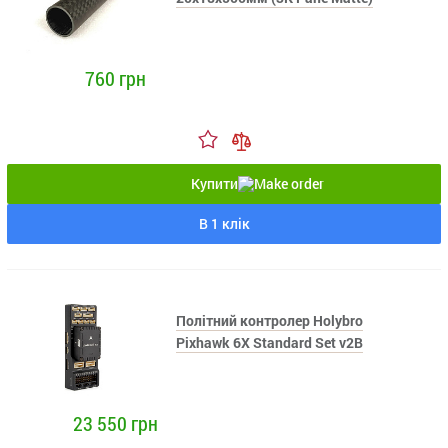
760 грн
Купити
В 1 клік
Політний контролер Holybro
Pixhawk 6X Standard Set v2B
23 550 грн