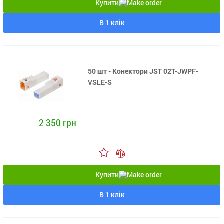
Купити
В 1 клік
50 шт - Конектори JST 02T-JWPF-
VSLE-S
2 350 грн
Купити
В 1 клік