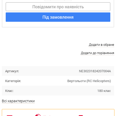
Повідомити про наявність
Під замовлення
Додати в обране
Додати до порівняння
Артикул:
NE30231824207004A
Категорія:
Вертольоти (RC Helicopters)
Клас:
180 клас
Всі характеристики