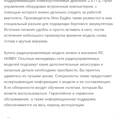
поддерживающей помехоустойчивый диапазон 2,4 ГГц. Пульт
управления оборудован встроенным компьютером, с
помощью которого можно детально следить за работой
вертолета. Производитель Nine Eagles также разместил в нем
специальный разъем для подзарядки бортового аккумулятора.
Источник питания удобно и просто вставить в него, после
истечения небольшого промежутка времени модель снова
готова к крутым виражам.
Купить радиоуправляемую модель можно в магазине RC
HOBBY. Опытные менеджеры сети радиоуправляемых
моделей подскажут какие дополнительные аксессуары и
запасные детали необходимо приобрести, Вы приятно
удивитесь их лучшим ценам. Специалисты также предоставят
исчерпывающую информацию о модели и ее составляющих.
В их обязанности входит обучение полетам, которым Вы
можете воспользоваться. Гарантийное и сервисное
обслуживание, а также информационная поддержка
обеспечивается на весь период эксплуатации.