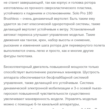
не станет завершающей, так как корпус и головка ротора
изготовлены из прочного сверхэластического пластика,
устойчивого к падениям и столкновениям. Solo Pro 180
Brushless – очень динамичный вертолет. Быть таким ему
удается за счет классической однороторной системы, также
делающей вертолет устойчивым к ветру. Установленный
автомат перекоса улучшает управление моделью. Такие
движения как тангаж, крен, набор высоты и снижение,
рыскание и изменения шага ротора для перевернутого полета
выполняются очень легко и просто, как и многие другие
фигуры пилотажа.
Бесколлекторный двигатель повышенной мощности только
способствует выполнению различных маневров. Шустрость
аппарата обеспечивается бесфлайбарной системой
управления, также делающей его устойчивым. Система
динамической электронной мобилизации и 3-х осевой пьезо-
гироскоп повышенной чувствительности существенно
увеличивают маневренность модели. Управлять моделью
можно с помощью 6-ти канальной аппаратуры,