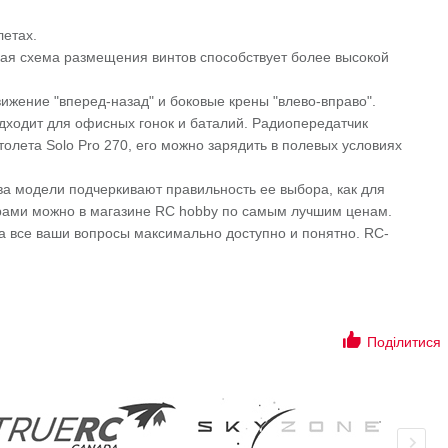
летах.
ская схема размещения винтов способствует более высокой
ижение "вперед-назад" и боковые крены "влево-вправо".
дходит для офисных гонок и баталий. Радиопередатчик
лета Solo Pro 270, его можно зарядить в полевых условиях
а модели подчеркивают правильность ее выбора, как для
уарами можно в магазине RC hobby по самым лучшим ценам.
а все ваши вопросы максимально доступно и понятно. RC-
Поділитися