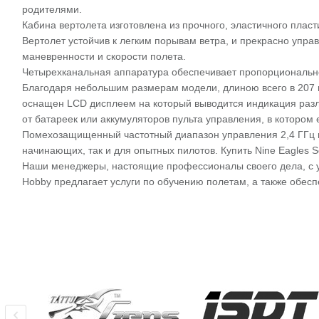
родителями.
Кабина вертолета изготовлена из прочного, эластичного пласт
Вертолет устойчив к легким порывам ветра, и прекрасно упра
маневренности и скорости полета.
Четырехканальная аппаратура обеспечивает пропорциональное 
Благодаря небольшим размерам модели, длиною всего в 207 м
оснащен LCD дисплеем на который выводится индикация разли
от батареек или аккумуляторов пульта управления, в котором
Помехозащищенный частотный диапазон управления 2,4 ГГц не
начинающих, так и для опытных пилотов. Купить Nine Eagles 
Наши менеджеры, настоящие профессионалы своего дела, с у
Hobby предлагает услуги по обучению полетам, а также обесп