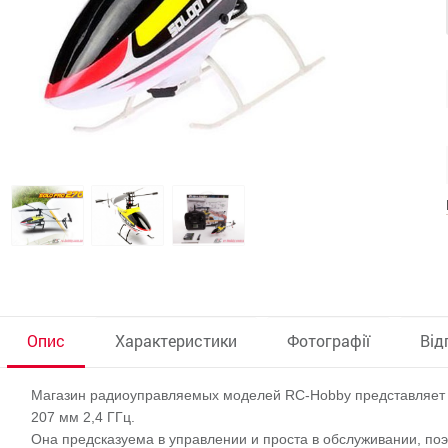
Опис
Характеристики
Фотографії
Від
Магазин радиоуправляемых моделей RC-Hobby представляет с
207 мм 2,4 ГГц.
Она предсказуема в управлении и проста в обслуживании, по