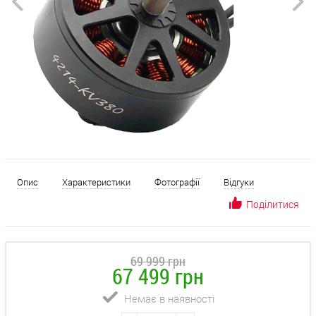
Опис
Характеристики
Фотографії
Відгуки
Поділитися
69 999 грн
67 499 грн
Немає в наявності