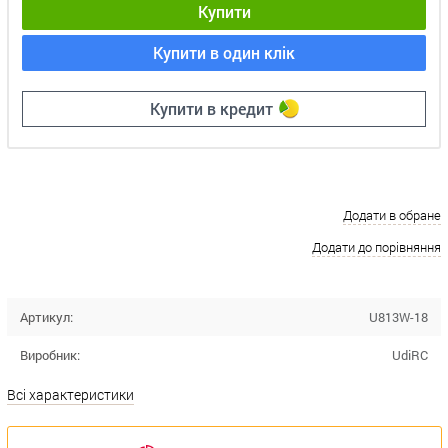
Купити
Купити в один клік
Купити в кредит
Додати в обране
Додати до порівняння
Артикул:
U813W-18
Виробник:
UdiRC
Всі характеристики