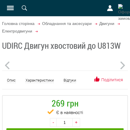
Головна сторінка
Обладнання та аксесуари
Двигуни
Електродвигуни
UDIRC Двигун хвостовий до U813W
Поділитися
Опис
Характеристики
Відгуки
269 грн
Є в наявності
-
+