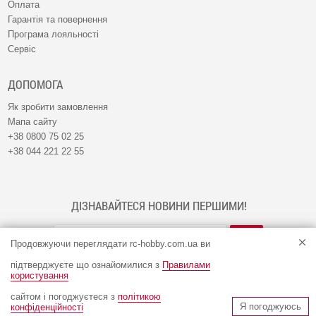
Оплата
Гарантія та повернення
Програма лояльності
Сервіс
ДОПОМОГА
Як зробити замовлення
Мапа сайту
+38 0800 75 02 25
+38 044 221 22 55
ДІЗНАВАЙТЕСЯ НОВИНИ ПЕРШИМИ!
Продовжуючи переглядати rc-hobby.com.ua ви
підтверджуєте що ознайомилися з
Правилами
користування
сайтом і погоджуєтеся з
політикою
© Інтернет-магазин RC-HOBBY 2009 - 2026
Я погоджуюсь
конфіденційності