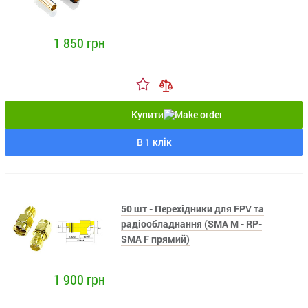
1 850 грн
Купити
В 1 клік
50 шт - Перехідники для FPV та
радіообладнання (SMA M - RP-
SMA F прямий)
1 900 грн