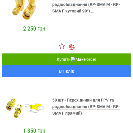
радіообладнання (RP-SMA M - RP-
SMA F кутовий 90°) ...
2 250 грн
Купити
В 1 клік
50 шт - Перехідники для FPV та
радіообладнання (RP-SMA M - RP-
SMA F прямий)
1 850 грн