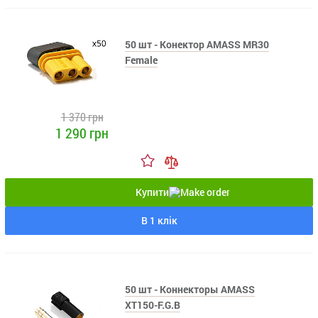
50 шт - Конектор AMASS MR30
Female
1 370 грн
1 290 грн
Купити
В 1 клік
50 шт - Коннекторы AMASS
XT150-F.G.B