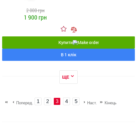
2 000 грн
1 900 грн
Купити
В 1 клік
ЩЕ
1
2
3
4
5
Поперед.
Наст.
Кінець