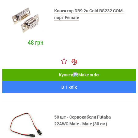
Конектор DB9 2u Gold RS232 COM-
порт Female
48 грн
Купити
В 1 клік
50 шт - Сервокабели Futaba
22AWG Male - Male (30 см)