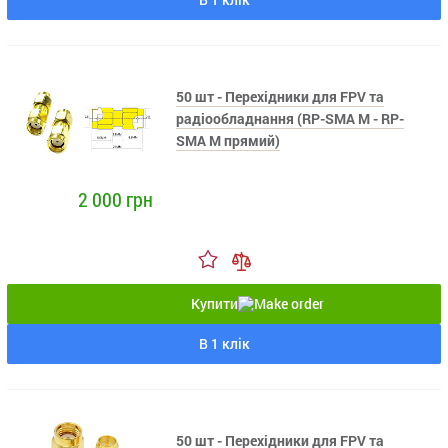
50 шт - Перехідники для FPV та
радіообладнання (RP-SMA M - RP-
SMA M прямий)
2 000 грн
Купити
В 1 клік
50 шт - Перехідники для FPV та