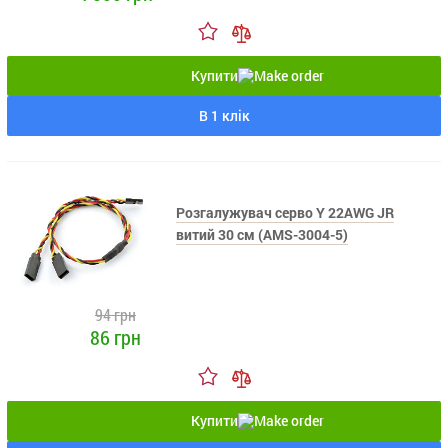
Купити
В 1 клік
Розгалужувач серво Y 22AWG JR
витий 30 см (AMS-3004-5)
94 грн
86 грн
Купити