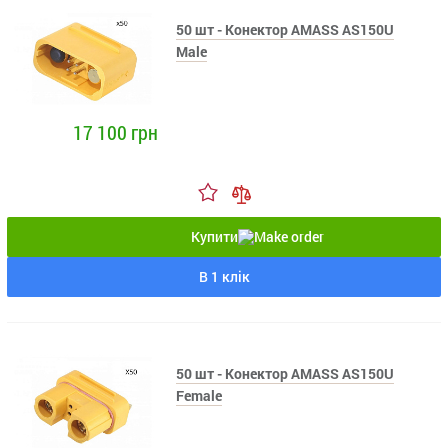
50 шт - Конектор AMASS AS150U
Male
17 100 грн
Купити
В 1 клік
50 шт - Конектор AMASS AS150U
Female