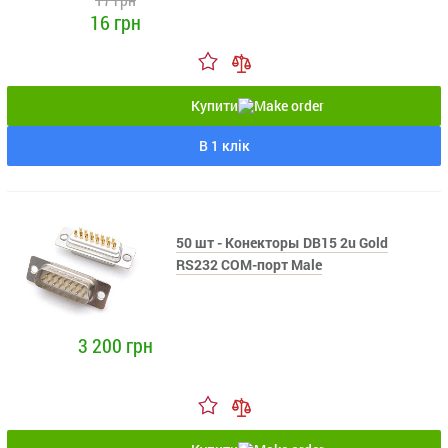
16 грн
Купити
В 1 клік
50 шт - Конекторы DB15 2u Gold
RS232 COM-порт Male
3 200 грн