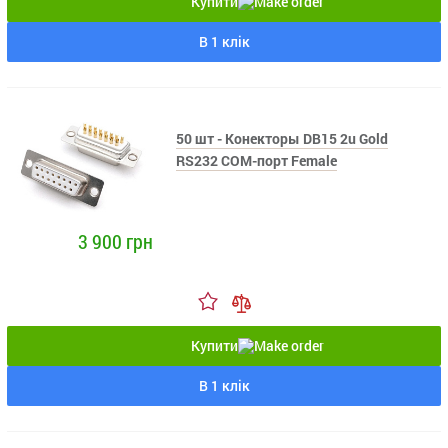
Купити
В 1 клік
50 шт - Конекторы DB15 2u Gold
RS232 COM-порт Female
3 900 грн
Купити
В 1 клік