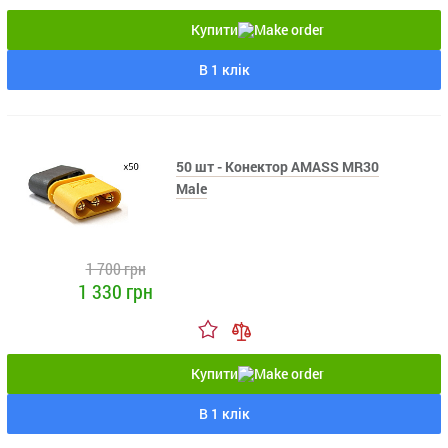
Купити
В 1 клік
50 шт - Конектор AMASS MR30
Male
1 700 грн
1 330 грн
Купити
В 1 клік