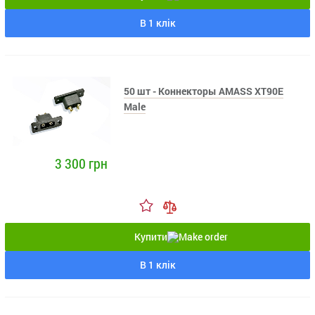
В 1 клік
50 шт - Коннекторы AMASS XT90E
Male
3 300 грн
Купити
В 1 клік