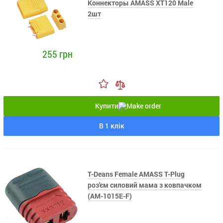
Коннекторы AMASS XT120 Male
2шт
255 грн
Купити
В 1 клік
T-Deans Female AMASS T-Plug
роз'єм силовий мама з ковпачком
(AM-1015E-F)