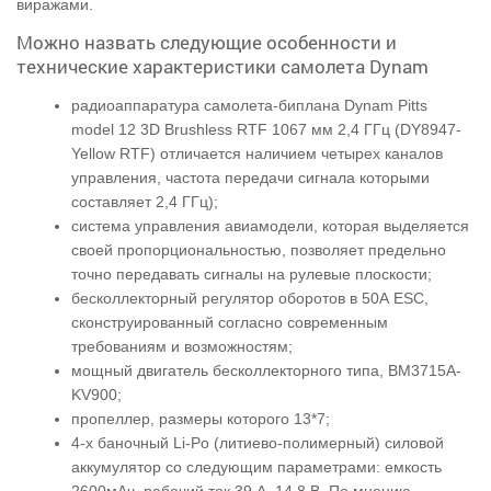
виражами.
Можно назвать следующие особенности и
технические характеристики самолета Dynam
радиоаппаратура самолета-биплана Dynam Pitts
model 12 3D Brushless RTF 1067 мм 2,4 ГГц (DY8947-
Yellow RTF) отличается наличием четырех каналов
управления, частота передачи сигнала которыми
составляет 2,4 ГГц);
система управления авиамодели, которая выделяется
своей пропорциональностью, позволяет предельно
точно передавать сигналы на рулевые плоскости;
бесколлекторный регулятор оборотов в 50А ESC,
сконструированный согласно современным
требованиям и возможностям;
мощный двигатель бесколлекторного типа, ВМ3715А-
KV900;
пропеллер, размеры которого 13*7;
4-х баночный Li-Po (литиево-полимерный) силовой
аккумулятор со следующим параметрами: емкость