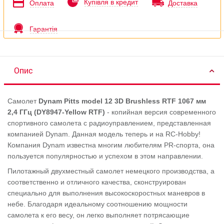
Купівля в кредит
Оплата
Доставка
Гарантія
Опис
Самолет
Dynam Pitts model 12 3D Brushless RTF 1067 мм
2,4 ГГц (DY8947-Yellow RTF)
- копийная версия современного
спортивного самолета с радиоуправлением, представленная
компанией Dynam. Данная модель теперь и на RC-Hobby!
Компания Dynam известна многим любителям PR-спорта, она
пользуется популярностью и успехом в этом направлении.
Пилотажный двухместный самолет немецкого производства, а
соответственно и отличного качества, сконструирован
специально для выполнения высокоскоростных маневров в
небе. Благодаря идеальному соотношению мощности
самолета к его весу, он легко выполняет потрясающие