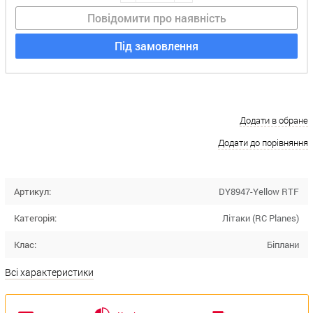
Повідомити про наявність
Під замовлення
Додати в обране
Додати до порівняння
Артикул:
DY8947-Yellow RTF
Категорія:
Літаки (RC Planes)
Клас:
Біплани
Всі характеристики