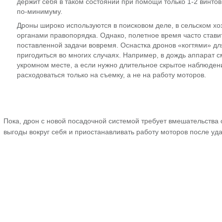
держит себя в таком состоянии при помощи только 1-2 винтов,
по-минимуму.
Дроны широко используются в поисковом деле, в сельском хо
органами правопорядка. Однако, полетное время часто став
поставленной задачи вовремя. Оснастка дронов «когтями» д
пригодиться во многих случаях. Например, в дождь аппарат с
укромном месте, а если нужно длительное скрытое наблюдени
расходоваться только на съемку, а не на работу моторов.
Пока, дрон с новой посадочной системой требует вмешательства 
выгоды вокруг себя и приостанавливать работу моторов после уда