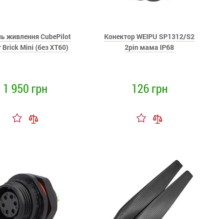
ь живлення CubePilot
Конектор WEIPU SP1312/S2
 Brick Mini (без XT60)
2pin мама IP68
1 950 грн
126 грн