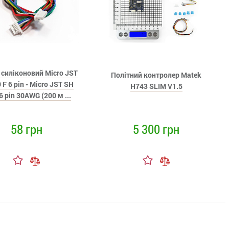
 силіконовий Micro JST
Політний контролер Matek
 F 6 pin - Micro JST SH
H743 SLIM V1.5
 6 pin 30AWG (200 м ...
58 грн
5 300 грн