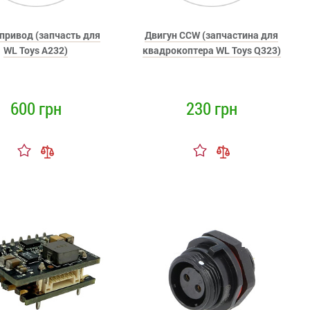
привод (запчасть для
Двигун CCW (запчастина для
WL Toys A232)
квадрокоптера WL Toys Q323)
600 грн
230 грн