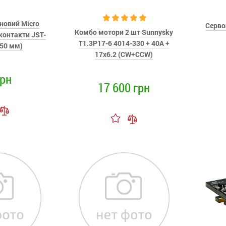
новий Micro
Серво
Комбо мотори 2 шт Sunnysky
 контакти JST-
T1.3P17-6 4014-330 + 40A +
(50 мм)
17x6.2 (CW+CCW)
грн
17 600 грн