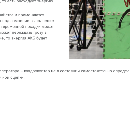
 то есть расходует энергию
зяйстве и применяются
ит под сомнение выполнение
ля временной посадки может
может переждать грозу в
е, то энергия АКБ будет
оператора – квадрокоптер не в состоянии самостоятельно определи
чной сцепки.