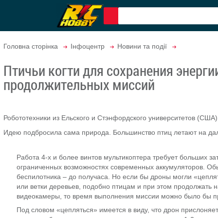
Головна сторінка
Інфоцентр
Новини та події
Птичьи когти для сохранения энерги
продолжительных миссий
Робототехники из Ельского и Стэнфордского университетов (США)
Идею подбросила сама природа. Большинство птиц летают на да
Работа 4-х и более винтов мультикоптера требует больших за
ограниченных возможностях современных аккумуляторов. Об
беспилотника – до получаса. Но если бы дроны могли «цепля
или ветки деревьев, подобно птицам и при этом продолжать 
видеокамеры, то время выполнения миссии можно было бы пр
Под словом «цепляться» имеется в виду, что дрон прислоняет