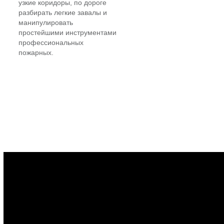
узкие коридоры, по дороге
разбирать легкие завалы и
манипулировать
простейшими инструментами
профессиональных
пожарных.