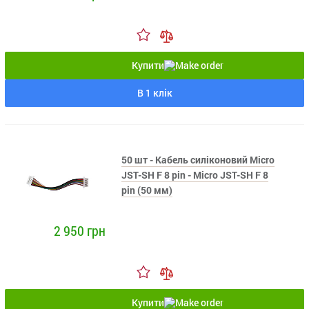
Купити
В 1 клік
50 шт - Кабель силіконовий Micro
JST-SH F 8 pin - Micro JST-SH F 8
pin (50 мм)
2 950 грн
Купити