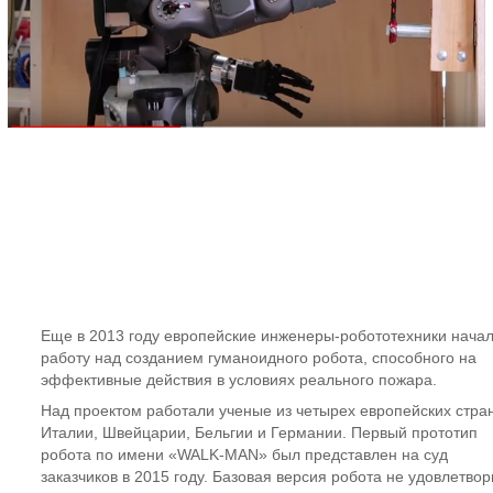
Еще в 2013 году европейские инженеры-робототехники нача
работу над созданием гуманоидного робота, способного на
эффективные действия в условиях реального пожара.
Над проектом работали ученые из четырех европейских стран
Италии, Швейцарии, Бельгии и Германии. Первый прототип
робота по имени «WALK-MAN» был представлен на суд
заказчиков в 2015 году. Базовая версия робота не удовлетво