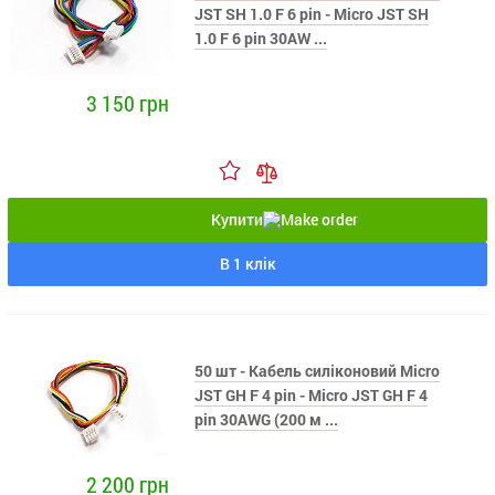
JST SH 1.0 F 6 pin - Micro JST SH
1.0 F 6 pin 30AW ...
3 150 грн
Купити
В 1 клік
50 шт - Кабель силіконовий Micro
JST GH F 4 pin - Micro JST GH F 4
pin 30AWG (200 м ...
2 200 грн