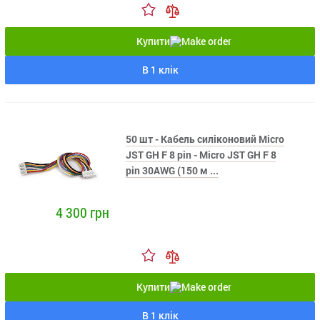
Купити
В 1 клік
50 шт - Кабель силіконовий Micro
JST GH F 8 pin - Micro JST GH F 8
pin 30AWG (150 м ...
4 300 грн
Купити
В 1 клік