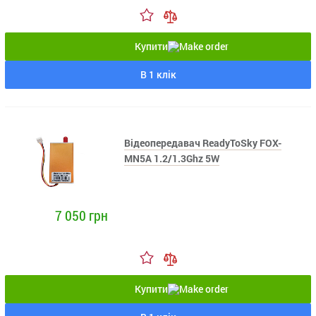
Купити
В 1 клік
Відеопередавач ReadyToSky FOX-
MN5A 1.2/1.3Ghz 5W
7 050 грн
Купити