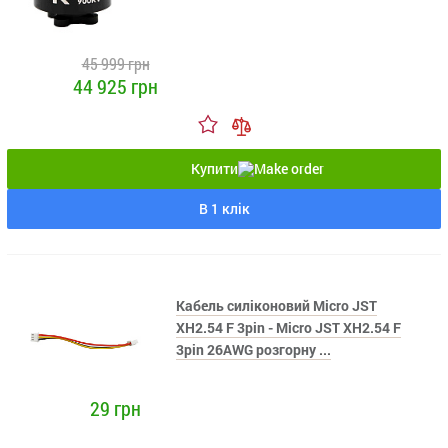
45 999 грн
44 925 грн
Купити
В 1 клік
Кабель силіконовий Micro JST
XH2.54 F 3pin - Micro JST XH2.54 F
3pin 26AWG розгорну ...
29 грн