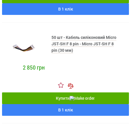
В 1 клік
50 шт - Кабель силіконовий Micro
JST-SH F 8 pin - Micro JST-SH F 8
pin (30 мм)
2 850 грн
Купити
В 1 клік