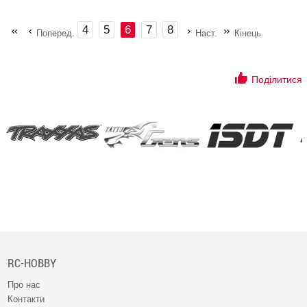
4
5
6
7
8
Поперед.
Наст.
Кінець
Поділитися
RC-HOBBY
Про нас
Контакти