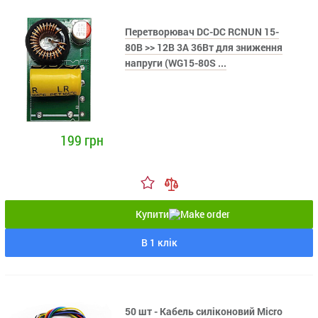
Перетворювач DC-DC RCNUN 15-
80В >> 12В 3А 36Вт для зниження
напруги (WG15-80S ...
199 грн
Купити
В 1 клік
50 шт - Кабель силіконовий Micro