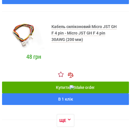
Кабель силіконовий Micro JST GH
F 4 pin - Micro JST GH F 4 pin
30AWG (200 мм)
48 грн
Купити
В 1 клік
ЩЕ