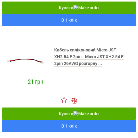
Купити
В 1 клік
Кабель силіконовий Micro JST
XH2.54 F 2pin - Micro JST XH2.54 F
2pin 26AWG розгорну ...
21 грн
Купити
В 1 клік