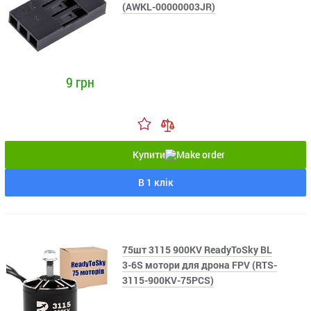
(AWKL-00000003JR)
9 грн
Купити
В 1 клік
75шт 3115 900KV ReadyToSky BL
3-6S мотори для дрона FPV (RTS-
3115-900KV-75PCS)