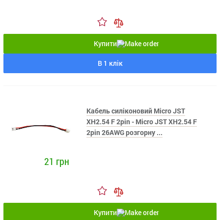
Купити
В 1 клік
Кабель силіконовий Micro JST
XH2.54 F 2pin - Micro JST XH2.54 F
2pin 26AWG розгорну ...
21 грн
Купити