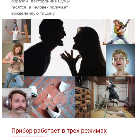
образом, посторонние шумы
гасятся, а человек получает
вожделенную тишину.
Прибор работает в трех режимах