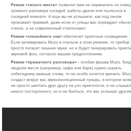
Режим «тихого места»
позволит вам не нервничать по пово
громкого разговора соседей, работы дрели или пылесоса в
соседней комнате. А еще вы не услышите, как под окном
проезжает трамвай, даже если от улицы вас ограждает обыч
стекло, а не современный стеклопакет.
Режим «спокойного сна»
обеспечит приятные сновидения.
Если активировать Muzo в спальне в этом режиме, то прибор
просто погасит лишние звуки, но и будет генерировать прият
звуковой фон, согласно вашим предпочтениям.
Режим «приватного разговора»
- особая фишка Muzo. Когд
людном месте (например, кафе или баре) нужно сказать
собеседнику важные слова, то не особо хочется кричать. Muz
создаст вокруг вас звукоизоляционный пузырь, в котором мож
не просто шептать друг другу на ухо приятности, и не слышат
никого постороннего, но и не бояться, что вас услышат другие