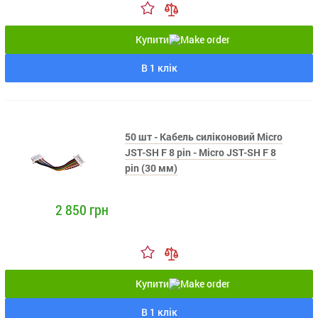
Купити
В 1 клік
50 шт - Кабель силіконовий Micro
JST-SH F 8 pin - Micro JST-SH F 8
pin (30 мм)
2 850 грн
Купити
В 1 клік