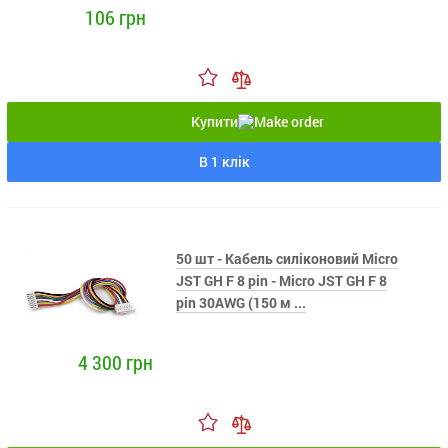
106 грн
Купити
В 1 клік
50 шт - Кабель силіконовий Micro
JST GH F 8 pin - Micro JST GH F 8
pin 30AWG (150 м ...
4 300 грн