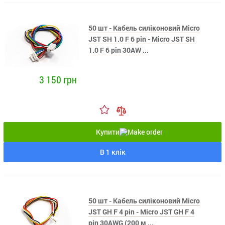
50 шт - Кабель силіконовий Micro
JST SH 1.0 F 6 pin - Micro JST SH
1.0 F 6 pin 30AW ...
3 150 грн
Купити
В 1 клік
50 шт - Кабель силіконовий Micro
JST GH F 4 pin - Micro JST GH F 4
pin 30AWG (200 м ...