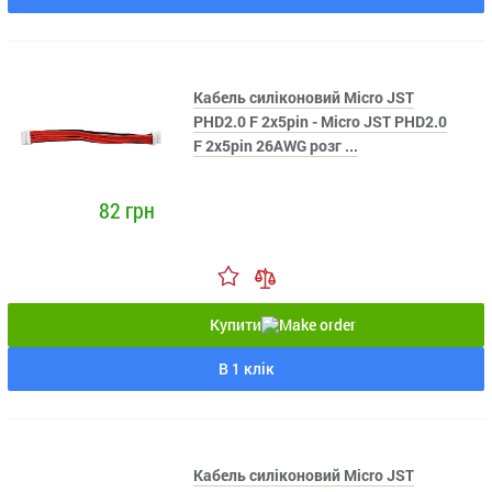
Кабель силіконовий Micro JST
PHD2.0 F 2x5pin - Micro JST PHD2.0
F 2x5pin 26AWG розг ...
82 грн
Купити
В 1 клік
Кабель силіконовий Micro JST