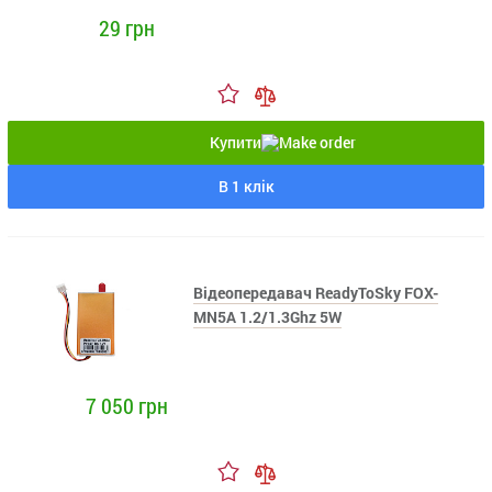
29 грн
Купити
В 1 клік
Відеопередавач ReadyToSky FOX-
MN5A 1.2/1.3Ghz 5W
7 050 грн