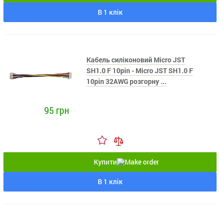
В 1 клік
Кабель силіконовий Micro JST
SH1.0 F 10pin - Micro JST SH1.0 F
10pin 32AWG розгорну ...
95 грн
Купити
В 1 клік