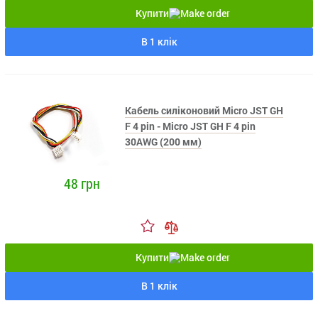
Купити
В 1 клік
Кабель силіконовий Micro JST GH
F 4 pin - Micro JST GH F 4 pin
30AWG (200 мм)
48 грн
Купити
В 1 клік