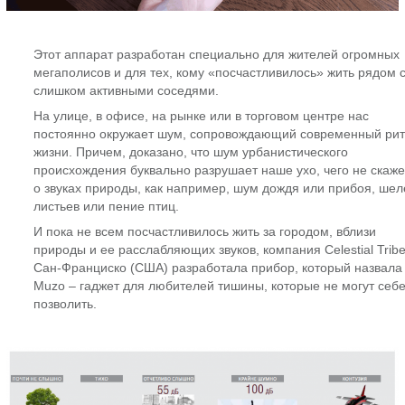
Этот аппарат разработан специально для жителей огромных
мегаполисов и для тех, кому «посчастливилось» жить рядом 
слишком активными соседями.
На улице, в офисе, на рынке или в торговом центре нас
постоянно окружает шум, сопровождающий современный ри
жизни. Причем, доказано, что шум урбанистического
происхождения буквально разрушает наше ухо, чего не скаж
о звуках природы, как например, шум дождя или прибоя, шел
листьев или пение птиц.
И пока не всем посчастливилось жить за городом, вблизи
природы и ее расслабляющих звуков, компания Celestial Tribe
Сан-Франциско (США) разработала прибор, который назвала
Muzo – гаджет для любителей тишины, которые не могут себе
позволить.