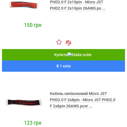
PHD2.0 F 2x10pin - Micro JST
PHD2.0 F 2x10pin 26AWG ро ...
150 грн
Купити
В 1 клік
Кабель силіконовий Micro JST
PHD2.0 F 2x8pin - Micro JST PHD2.0
F 2x8pin 26AWG розг ...
123 грн