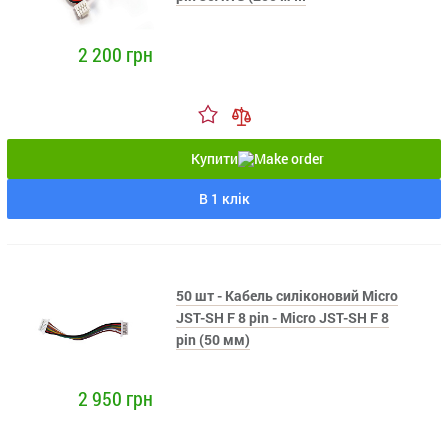
2 200 грн
Купити
В 1 клік
50 шт - Кабель силіконовий Micro
JST-SH F 8 pin - Micro JST-SH F 8
pin (50 мм)
2 950 грн