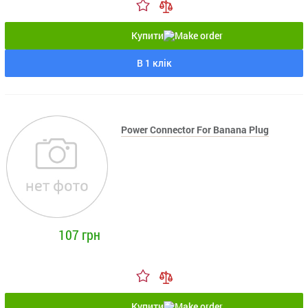
Купити
В 1 клік
Power Connector For Banana Plug
107 грн
Купити