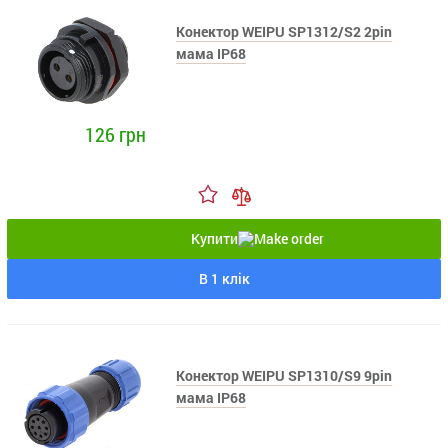
Конектор WEIPU SP1312/S2 2pin
мама IP68
126 грн
Купити
В 1 клік
Конектор WEIPU SP1310/S9 9pin
мама IP68