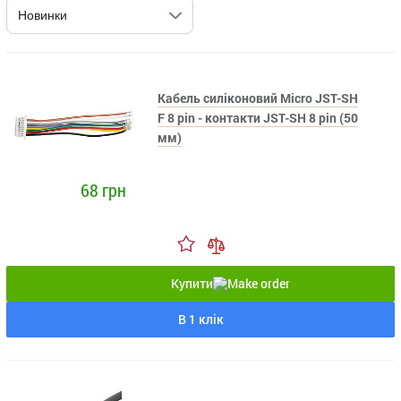
Кабель силіконовий Micro JST-SH
F 8 pin - контакти JST-SH 8 pin (50
мм)
68 грн
Купити
В 1 клік