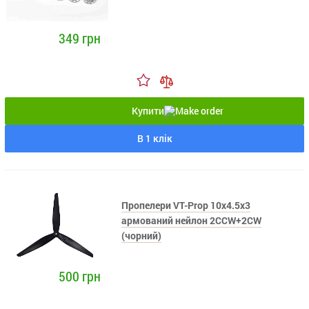
349 грн
Купити
В 1 клік
Пропелери VT-Prop 10x4.5x3
армований нейлон 2CCW+2CW
(чорний)
500 грн