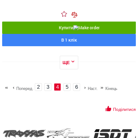
Купити
В 1 клік
ЩЕ
2
3
4
5
6
Поперед.
Наст.
Кінець
Поділитися