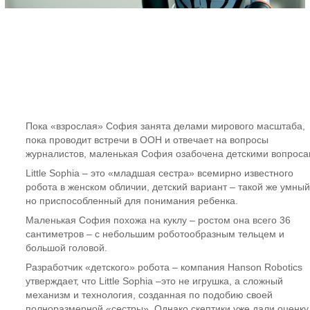
Пока «взрослая» София занята делами мирового масштаба,
пока проводит встречи в ООН и отвечает на вопросы
журналистов, маленькая София озабочена детскими вопроса
Little Sophia – это «младшая сестра» всемирно известного
робота в женском обличии, детский вариант – такой же умный
но приспособленный для понимания ребенка.
Маленькая София похожа на куклу – ростом она всего 36
сантиметров – с небольшим роботообразным тельцем и
большой головой.
Разработчик «детского» робота – компания Hanson Robotics
утверждает, что Little Sophia –это не игрушка, а сложный
механизм и технология, созданная по подобию своей
полноразмерной «сестры». Однако скептики уже дали оценку