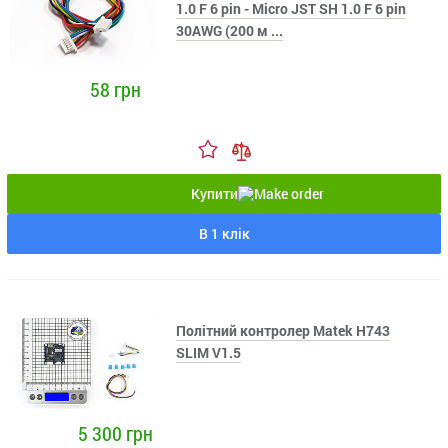
1.0 F 6 pin - Micro JST SH 1.0 F 6 pin
30AWG (200 м ...
58 грн
Купити
В 1 клік
Політний контролер Matek H743
SLIM V1.5
5 300 грн