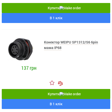
Купити
В 1 клік
Конектор WEIPU SP1312/S6 6pin
мама IP68
137 грн
Купити
В 1 клік