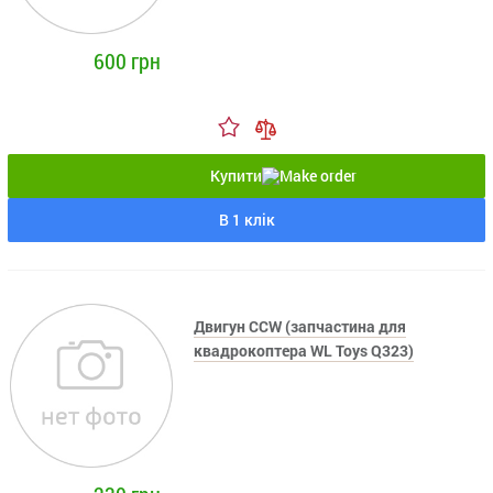
600 грн
Купити
В 1 клік
Двигун CCW (запчастина для
квадрокоптера WL Toys Q323)