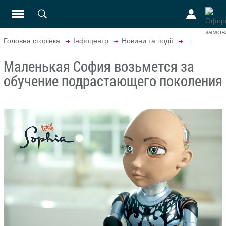
Головна сторінка
Інфоцентр
Новини та події
Маленькая София возьмется за
обучение подрастающего поколения