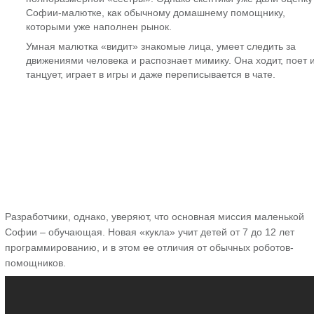
Софии-малютке, как обычному домашнему помощнику,
которыми уже наполнен рынок.
Умная малютка «видит» знакомые лица, умеет следить за
движениями человека и распознает мимику. Она ходит, поет 
танцует, играет в игры и даже переписывается в чате.
Разработчики, однако, уверяют, что основная миссия маленькой
Софии – обучающая. Новая «кукла» учит детей от 7 до 12 лет
программированию, и в этом ее отличия от обычных роботов-
помощников.