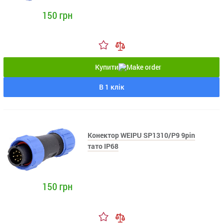
150 грн
Купити
В 1 клік
Конектор WEIPU SP1310/P9 9pin
тато IP68
150 грн