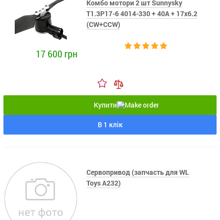
Комбо мотори 2 шт Sunnysky
T1.3P17-6 4014-330 + 40A + 17x6.2
(CW+CCW)
17 600 грн
Купити
В 1 клік
Сервопривод (запчасть для WL
Toys A232)