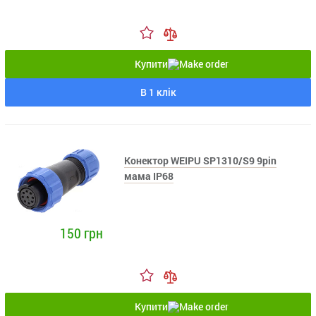
Купити
В 1 клік
Конектор WEIPU SP1310/S9 9pin
мама IP68
150 грн
Купити