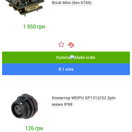
Brick Mini (без XT60)
1 950 грн
Купити
В 1 клік
Конектор WEIPU SP1312/S2 2pin
мама IP68
126 грн