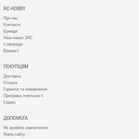
RC-HOBBY
Про нас
Контакти
Бренди
Наш канал 1RC
Співпраця
Вакансії
ПОКУПЦЯМ
Доставка
Оплата
Гарантія та повернення
Програма лояльності
Сервіс
ДОПОМОГА
Як зробити замовлення
Мапа сайту