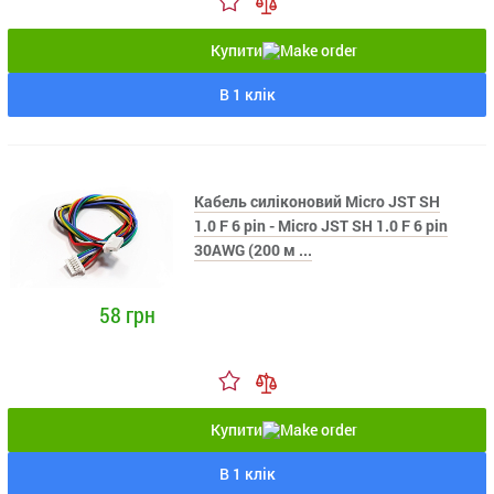
Купити
В 1 клік
Кабель силіконовий Micro JST SH
1.0 F 6 pin - Micro JST SH 1.0 F 6 pin
30AWG (200 м ...
58 грн
Купити
В 1 клік