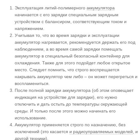
Эксплуатация литий-полимерного
аккумулятора
начинается с его зарядки специальным зарядным
устройством с балансиром, соответствующим током и
напряжением.
Учитывая то, что во время зарядки и эксплуатации
аккумулятор нагревается, рекомендуется держать его под
наблюдением, а во время самой зарядки помещать
аккумулятор в специальный безопасный контейнер для
охлаждения. Также для этого подойдет любое открытое
место. Следует помнить, что строго воспрещается
накрывать аккумулятор чем либо – он может перегреться и
воспламениться.
После полной зарядки аккумулятора (об этом оповещает
индикация на устройстве для зарядки), его нужно
отключить и дать остыть до температуры окружающей
среды. И только после этого можно начинать его
использование.
Аккумулятор применяется строго по назначению, без
исключений (это касается
и радиоуправляемых моделей
, и
другой техники).