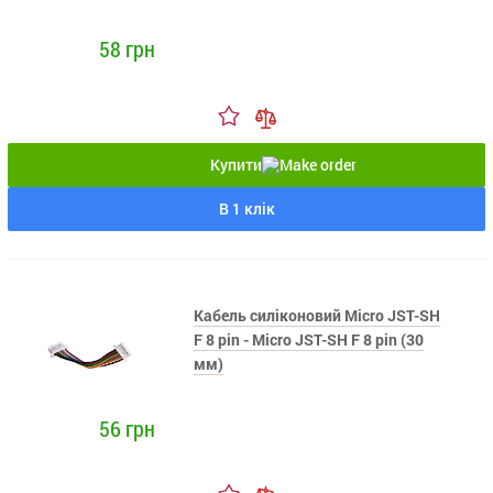
58 грн
Купити
В 1 клік
Кабель силіконовий Micro JST-SH
F 8 pin - Micro JST-SH F 8 pin (30
мм)
56 грн