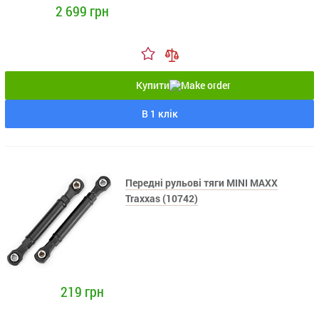
2 699 грн
Купити
В 1 клік
Передні рульові тяги MINI MAXX
Traxxas (10742)
219 грн