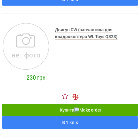
Двигун CW (запчастина для
квадрокоптера WL Toys Q323)
230 грн
Купити
В 1 клік