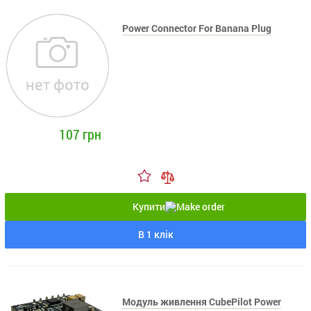
Power Connector For Banana Plug
107 грн
Купити
В 1 клік
Модуль живлення CubePilot Power