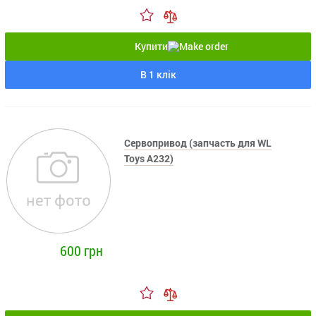
Купити
В 1 клік
Сервопривод (запчасть для WL
Toys A232)
600 грн