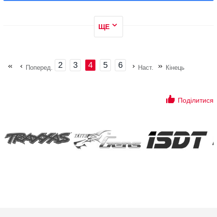
ЩЕ
2
3
4
5
6
Поперед.
Наст.
Кінець
Поділитися