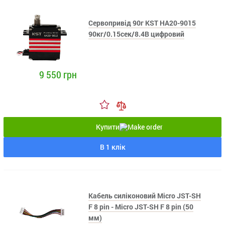
Сервопривід 90г KST HA20-9015
90кг/0.15сек/8.4В цифровий
9 550 грн
Купити
В 1 клік
Кабель силіконовий Micro JST-SH
F 8 pin - Micro JST-SH F 8 pin (50
мм)