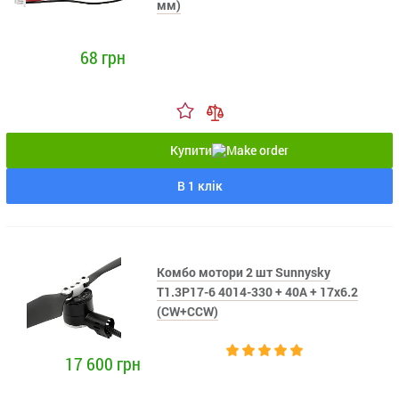
мм)
68 грн
Купити
В 1 клік
Комбо мотори 2 шт Sunnysky
T1.3P17-6 4014-330 + 40A + 17x6.2
(CW+CCW)
17 600 грн