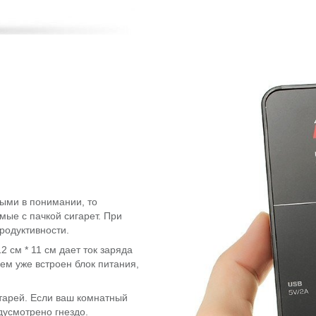
ыми в понимании, то
мые с пачкой сигарет. При
родуктивности.
 см * 11 см дает ток заряда
нем уже встроен блок питания,
тарей. Если ваш комнатный
едусмотрено гнездо.