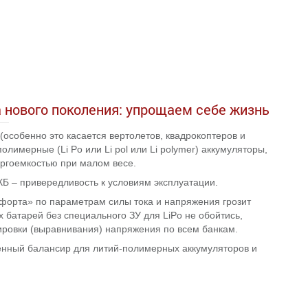
 нового поколения: упрощаем себе жизнь
особенно это касается вертолетов, квадрокоптеров и
олимерные (Li Po или Li pol или Li polymer) аккумуляторы,
ргоемкостью при малом весе.
КБ – привередливость к условиям эксплуатации.
форта» по параметрам силы тока и напряжения грозит
х батарей без специального ЗУ для LiPo не обойтись,
ировки (выравнивания) напряжения по всем банкам.
нный балансир для литий-полимерных аккумуляторов и