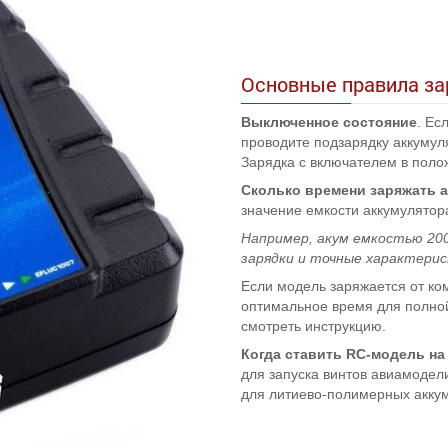
Основные правила за
Выключенное состояние
. Ес
проводите подзарядку аккуму
Зарядка с включателем в полож
Сколько времени заряжать 
значение емкости аккумулятор
Например, акум емкостью 2000 
зарядки и точные характерис
Если модель заряжается от ко
оптимальное время для полной 
смотреть инструкцию.
Когда ставить RC-модель на
для запуска винтов авиамодел
для литиево-полимерных аккум