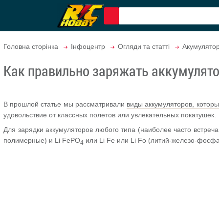
Головна сторінка
Інфоцентр
Огляди та статті
Акумулято
Как правильно заряжать аккумулят
В прошлой статье мы рассматривали
виды аккумуляторов, котор
удовольствие от классных полетов или увлекательных покатушек.
Для зарядки аккумуляторов любого типа (наиболее часто встречаю
полимерные) и Li FePO
или Li Fe или Li Fo (литий-железо-фосф
4