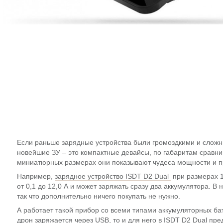
Если раньше зарядные устройства были громоздкими и сложн
новейшие ЗУ – это компактные девайсы, по габаритам сравни
миниатюрных размерах они показывают чудеса мощности и п
Например,
зарядное устройство ISDT D2 Dual
при размерах 12
от 0,1 до 12,0 А и может заряжать сразу два аккумулятора. В 
так что дополнительно ничего покупать не нужно.
А работает такой прибор со всеми типами аккумуляторных ба
дрон заряжается через USB, то и для него в ISDT D2 Dual пр