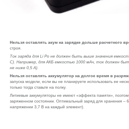
Нельзя оставлять акум на зарядке дольше расчетного в
строя.
Ток заряда для Li Po не должен быть выше значения емкости
С). Например, для АКБ емкостью 1000 мАч, ток должен быть
не ниже 0,5 А).
Нельзя оставлять аккумулятор на долгое время в разря
запуска модели, если вы не планируете использовать ее неско
только тогда ставьте на полку.
Литиевые аккумуляторы не имеют «эффекта памяти», поэтому
заряженном состоянии. Оптимальный заряд для хранения – 6
напряжении 3,7 В на каждый элемент).