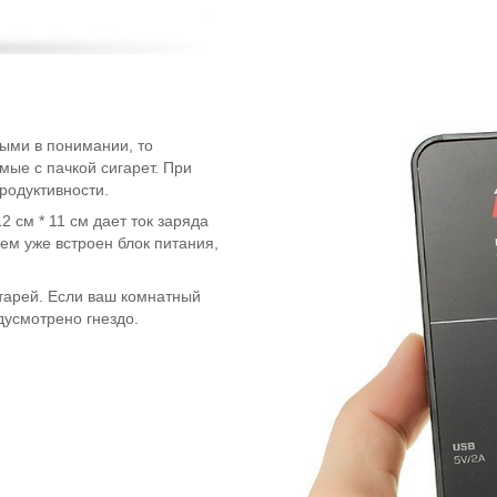
ыми в понимании, то
мые с пачкой сигарет. При
родуктивности.
 см * 11 см дает ток заряда
нем уже встроен блок питания,
тарей. Если ваш комнатный
едусмотрено гнездо.