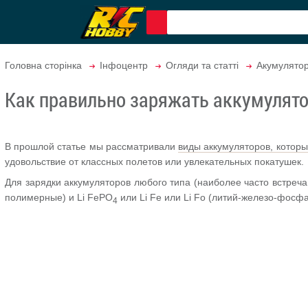
Головна сторінка
Інфоцентр
Огляди та статті
Акумулято
Как правильно заряжать аккумулят
В прошлой статье мы рассматривали
виды аккумуляторов, котор
удовольствие от классных полетов или увлекательных покатушек.
Для зарядки аккумуляторов любого типа (наиболее часто встречаю
полимерные) и Li FePO
или Li Fe или Li Fo (литий-железо-фосф
4