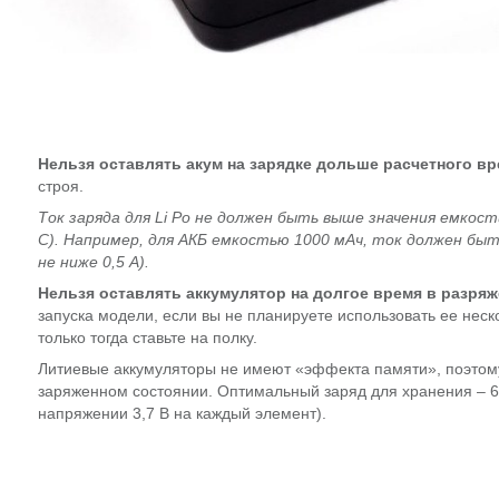
Нельзя оставлять акум на зарядке дольше расчетного в
строя.
Ток заряда для Li Po не должен быть выше значения емкости
С). Например, для АКБ емкостью 1000 мАч, ток должен быть
не ниже 0,5 А).
Нельзя оставлять аккумулятор на долгое время в разря
запуска модели, если вы не планируете использовать ее неско
только тогда ставьте на полку.
Литиевые аккумуляторы не имеют «эффекта памяти», поэтому
заряженном состоянии. Оптимальный заряд для хранения – 6
напряжении 3,7 В на каждый элемент).