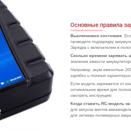
Основные правила за
Выключенное состояние
. Ес
проводите подзарядку аккуму
Зарядка с включателем в полож
Сколько времени заряжать 
значение емкости аккумулятор
Например, акум емкостью 2000 
зарядки и точные характерис
Если модель заряжается от ко
оптимальное время для полной 
смотреть инструкцию.
Когда ставить RC-модель на
для запуска винтов авиамодел
для литиево-полимерных аккум