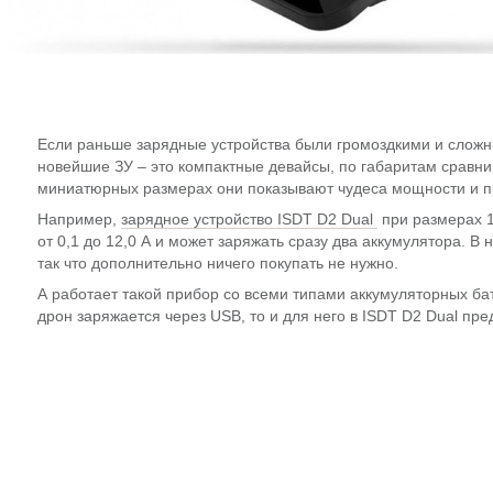
Если раньше зарядные устройства были громоздкими и сложн
новейшие ЗУ – это компактные девайсы, по габаритам сравни
миниатюрных размерах они показывают чудеса мощности и п
Например,
зарядное устройство ISDT D2 Dual
при размерах 12
от 0,1 до 12,0 А и может заряжать сразу два аккумулятора. В 
так что дополнительно ничего покупать не нужно.
А работает такой прибор со всеми типами аккумуляторных ба
дрон заряжается через USB, то и для него в ISDT D2 Dual пр