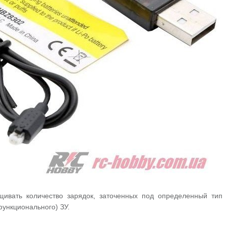
вать количество зарядок, заточенных под определенный тип
функционального) ЗУ.