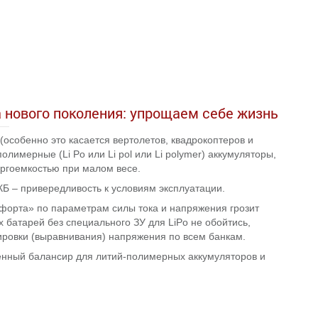
 нового поколения: упрощаем себе жизнь
особенно это касается вертолетов, квадрокоптеров и
олимерные (Li Po или Li pol или Li polymer) аккумуляторы,
ргоемкостью при малом весе.
КБ – привередливость к условиям эксплуатации.
форта» по параметрам силы тока и напряжения грозит
х батарей без специального ЗУ для LiPo не обойтись,
ировки (выравнивания) напряжения по всем банкам.
нный балансир для литий-полимерных аккумуляторов и