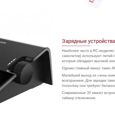
Зарядные устройства
Наиболее часто в RC-моделях (
самолетов) используют литий-п
которые обладают высокой эне
Однако главный минус таких А
Малейший выход из «зоны ком
возгоранием. Для зарядки таки
поскольку они требуют баланс
Современные ЗУ имеют встрое
таймер отключения.