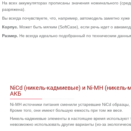
На всех аккумуляторах прописаны значения номинального (сред
разряжена).
Вы всегда почувствуете, что, например, автомодель заметно хуже
Корпус.
Может быть мягким (SoftCase), если речь идет о авиамод
Размер.
Не всегда идеально подобранный по техническим данным 
NiCd (никель-кадмиевые) и Ni-MH (никель-
АКБ
Ni-MH источники питания сменили устаревшие NiCd образцы, 
Кроме того, они имеют большую емкость при том же весе.
Никель-кадмиевые элементы в настоящее время используют то
невозможно использовать другие варианты (из-за экологическ