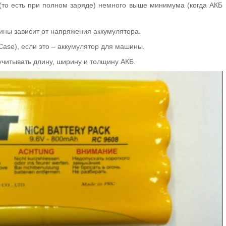
(то есть при полном заряде) немного выше минимума (когда АКБ
шины зависит от напряжения аккумулятора.
Case), если это – аккумулятор для машины.
учитывать длину, ширину и толщину АКБ.