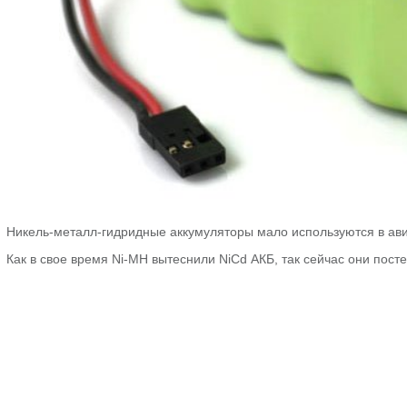
Никель-металл-гидридные аккумуляторы мало используются в ави
Как в свое время Ni-MH вытеснили NiCd АКБ, так сейчас они пос