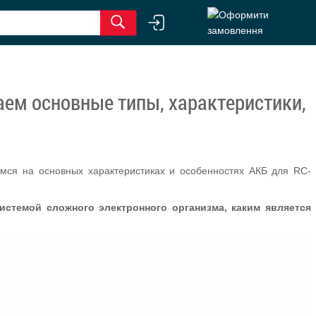
аем основные типы, характеристики,
мся на основных характеристиках и особенностях АКБ для RC-
системой сложного электронного организма, каким является