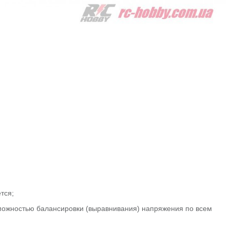
тся;
зможностью балансировки (выравнивания) напряжения по всем