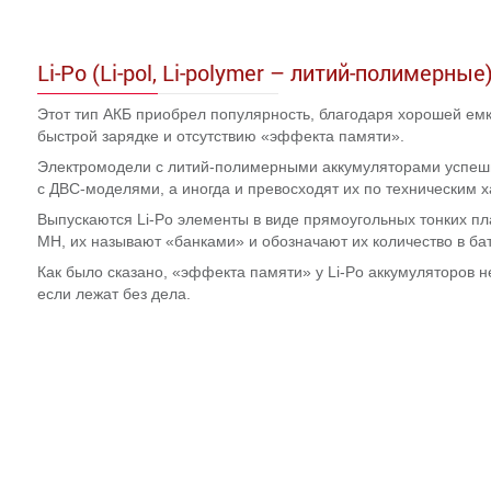
Li-Po (Li-pol, Li-polymer – литий-полимерн
Этот тип АКБ приобрел популярность, благодаря хорошей емк
быстрой зарядке и отсутствию «эффекта памяти».
Электромодели с литий-полимерными аккумуляторами успеш
с ДВС-моделями, а иногда и превосходят их по техническим х
Выпускаются Li-Po элементы в виде прямоугольных тонких пла
MH, их называют «банками» и обозначают их количество в бат
Как было сказано, «эффекта памяти» у Li-Po аккумуляторов н
если лежат без дела.