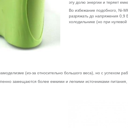
эту долю энергии и теряет емк
Во избежание подобного, Ni-M
разряжать до напряжения 0,9 В
холодильнике (но при нулевой
амоделизме (из-за относительно большого веса), но с успехом ра
тепенно замещаются более емкими и легкими источниками питания,