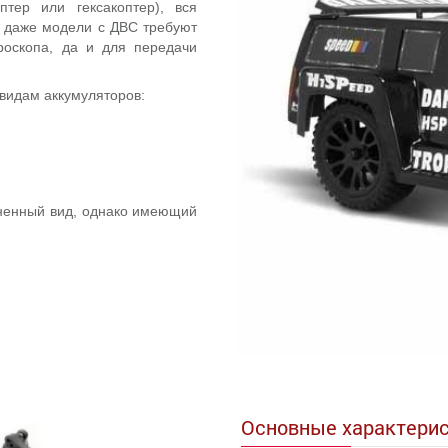
птер или гексакоптер), вся
И даже модели с ДВС требуют
ироскопа, да и для передачи
видам аккумуляторов:
аненный вид, однако имеющий
Основные характерис