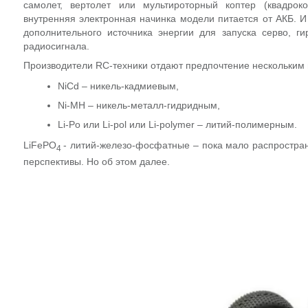
самолет, вертолет или мультироторный коптер (квадроко
внутренняя электронная начинка модели питается от АКБ. 
дополнительного источника энергии для запуска серво, г
радиосигнала.
Производители RC-техники отдают предпочтение нескольким 
NiCd – никель-кадмиевым,
Ni-MH – никель-металл-гидридным,
Li-Po или Li-pol или Li-polymer – литий-полимерным.
LiFePO
- литий-железо-фосфатные – пока мало распростр
4
перспективы. Но об этом далее.