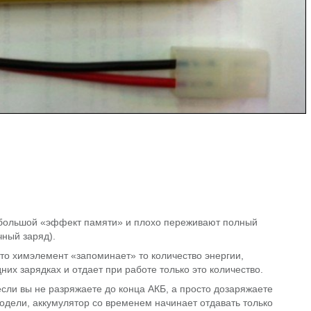
большой «эффект памяти» и плохо переживают полный
чный заряд).
что химэлемент «запоминает» то количество энергии,
них зарядках и отдает при работе только это количество.
 если вы не разряжаете до конца АКБ, а просто дозаряжаете
одели, аккумулятор со временем начинает отдавать только