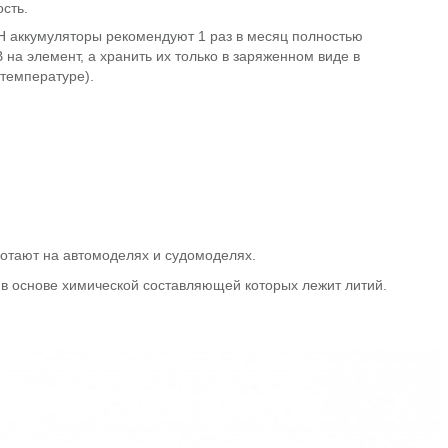
ость.
H аккумуляторы рекомендуют 1 раз в месяц полностью
 на элемент, а хранить их только в заряженном виде в
 температуре).
ботают на автомоделях и судомоделях.
 в основе химической составляющей которых лежит литий.