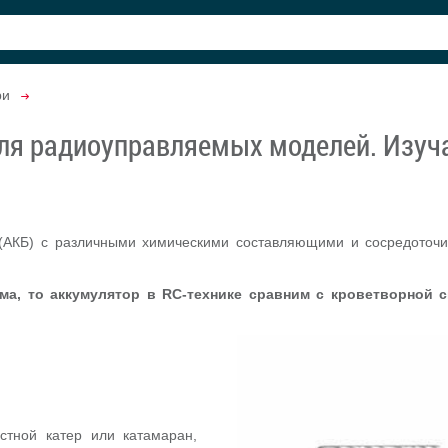
ри
для радиоуправляемых моделей. Изуч
(АКБ) с различными химическими составляющими и сосредоточи
ма, то аккумулятор в RC-технике сравним с кроветворной 
стной катер или катамаран,