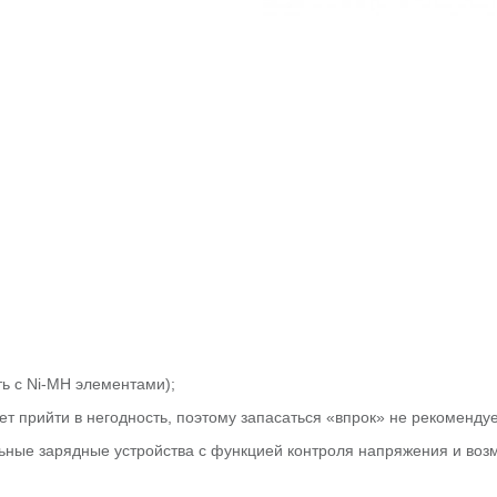
ть с Ni-MH элементами);
ет прийти в негодность, поэтому запасаться «впрок» не рекомендуе
альные зарядные устройства с функцией контроля напряжения и во