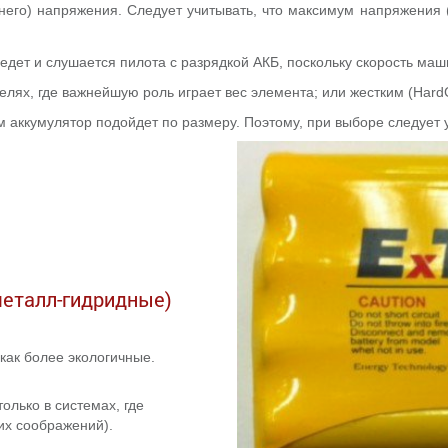
него) напряжения. Следует учитывать, что максимум напряжения 
 едет и слушается пилота с разрядкой АКБ, поскольку скорость ма
елях, где важнейшую роль играет вес элемента; или жестким (Hard
аккумулятор подойдет по размеру. Поэтому, при выборе следует 
металл-гидридные)
как более экологичные.
лько в системах, где
их соображений).